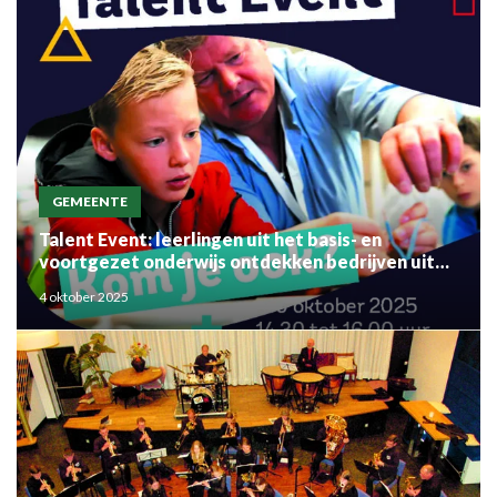
GEMEENTE
Talent Event: leerlingen uit het basis- en
voortgezet onderwijs ontdekken bedrijven uit
de regio
4 oktober 2025