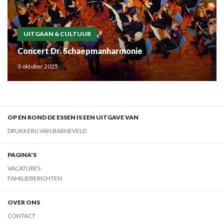
UITGAAN & CULTUUR
Concert Dr. Schaepmanharmonie
3 oktober 2025
OP EN ROND DE ESSEN IS EEN UITGAVE VAN
DRUKKERIJ VAN BARNEVELD
PAGINA'S
VACATURES
FAMILIEBERICHTEN
OVER ONS
CONTACT