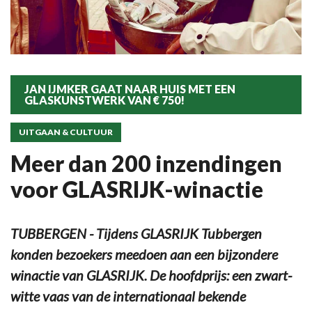
JAN IJMKER GAAT NAAR HUIS MET EEN
GLASKUNSTWERK VAN € 750!
UITGAAN & CULTUUR
Meer dan 200 inzendingen
voor GLASRIJK-winactie
TUBBERGEN - Tijdens GLASRIJK Tubbergen
konden bezoekers meedoen aan een bijzondere
winactie van GLASRIJK. De hoofdprijs: een zwart-
witte vaas van de internationaal bekende