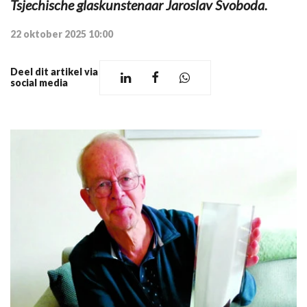
Tsjechische glaskunstenaar Jaroslav Svoboda.
22 oktober 2025 10:00
Deel dit artikel via
social media