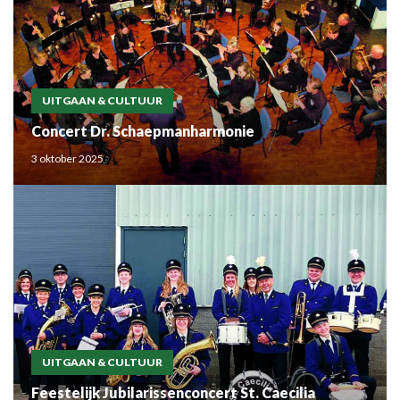
UITGAAN & CULTUUR
Concert Dr. Schaepmanharmonie
3 oktober 2025
UITGAAN & CULTUUR
Feestelijk Jubilarissenconcert St. Caecilia