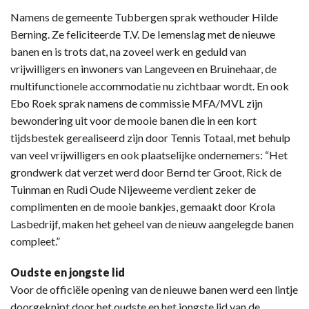
Namens de gemeente Tubbergen sprak wethouder Hilde
Berning. Ze feliciteerde T.V. De Iemenslag met de nieuwe
banen en is trots dat, na zoveel werk en geduld van
vrijwilligers en inwoners van Langeveen en Bruinehaar, de
multifunctionele accommodatie nu zichtbaar wordt. En ook
Ebo Roek sprak namens de commissie MFA/MVL zijn
bewondering uit voor de mooie banen die in een kort
tijdsbestek gerealiseerd zijn door Tennis Totaal, met behulp
van veel vrijwilligers en ook plaatselijke ondernemers: “Het
grondwerk dat verzet werd door Bernd ter Groot, Rick de
Tuinman en Rudi Oude Nijeweeme verdient zeker de
complimenten en de mooie bankjes, gemaakt door Krola
Lasbedrijf, maken het geheel van de nieuw aangelegde banen
compleet.”
Oudste en jongste lid
Voor de officiële opening van de nieuwe banen werd een lintje
doorgeknipt door het oudste en het jongste lid van de