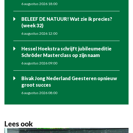
6 augustus 2026 18:00
BELEEF DE NATUUR! Wat zie ik precies?
(week 32)
6 augustus 2026 12:00
Hessel Hoekstra schrijft jubileumeditie
Schröder Masterclass op zijn naam
6 augustus 2026 09:00
Bivak Jong Nederland Geesteren opnieuw
groot succes
6 augustus 2026 08:00
Lees ook