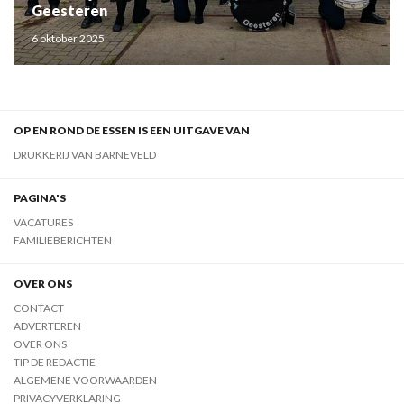
Geesteren
6 oktober 2025
OP EN ROND DE ESSEN IS EEN UITGAVE VAN
DRUKKERIJ VAN BARNEVELD
PAGINA'S
VACATURES
FAMILIEBERICHTEN
OVER ONS
CONTACT
ADVERTEREN
OVER ONS
TIP DE REDACTIE
ALGEMENE VOORWAARDEN
PRIVACYVERKLARING