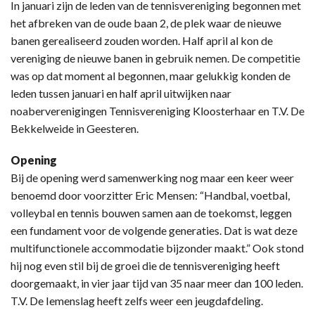
In januari zijn de leden van de tennisvereniging begonnen met
het afbreken van de oude baan 2, de plek waar de nieuwe
banen gerealiseerd zouden worden. Half april al kon de
vereniging de nieuwe banen in gebruik nemen. De competitie
was op dat moment al begonnen, maar gelukkig konden de
leden tussen januari en half april uitwijken naar
noaberverenigingen Tennisvereniging Kloosterhaar en T.V. De
Bekkelweide in Geesteren.
Opening
Bij de opening werd samenwerking nog maar een keer weer
benoemd door voorzitter Eric Mensen: “Handbal, voetbal,
volleybal en tennis bouwen samen aan de toekomst, leggen
een fundament voor de volgende generaties. Dat is wat deze
multifunctionele accommodatie bijzonder maakt.” Ook stond
hij nog even stil bij de groei die de tennisvereniging heeft
doorgemaakt, in vier jaar tijd van 35 naar meer dan 100 leden.
T.V. De Iemenslag heeft zelfs weer een jeugdafdeling.