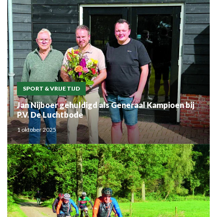
SPORT & VRIJE TIJD
Jan Nijboer gehuldigd als Generaal Kampioen bij
P.V. De Luchtbode
1 oktober 2025