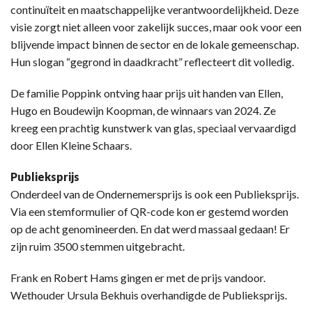
continuïteit en maatschappelijke verantwoordelijkheid. Deze
visie zorgt niet alleen voor zakelijk succes, maar ook voor een
blijvende impact binnen de sector en de lokale gemeenschap.
Hun slogan “gegrond in daadkracht” reflecteert dit volledig.
De familie Poppink ontving haar prijs uit handen van Ellen,
Hugo en Boudewijn Koopman, de winnaars van 2024. Ze
kreeg een prachtig kunstwerk van glas, speciaal vervaardigd
door Ellen Kleine Schaars.
Publieksprijs
Onderdeel van de Ondernemersprijs is ook een Publieksprijs.
Via een stemformulier of QR-code kon er gestemd worden
op de acht genomineerden. En dat werd massaal gedaan! Er
zijn ruim 3500 stemmen uitgebracht.
Frank en Robert Hams gingen er met de prijs vandoor.
Wethouder Ursula Bekhuis overhandigde de Publieksprijs.