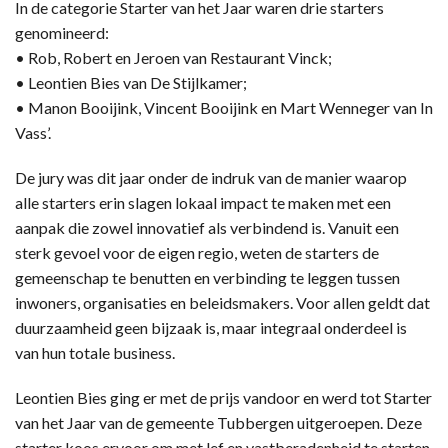
In de categorie Starter van het Jaar waren drie starters
genomineerd:
• Rob, Robert en Jeroen van Restaurant Vinck;
• Leontien Bies van De Stijlkamer;
• Manon Booijink, Vincent Booijink en Mart Wenneger van In
Vass’.
De jury was dit jaar onder de indruk van de manier waarop
alle starters erin slagen lokaal impact te maken met een
aanpak die zowel innovatief als verbindend is. Vanuit een
sterk gevoel voor de eigen regio, weten de starters de
gemeenschap te benutten en verbinding te leggen tussen
inwoners, organisaties en beleidsmakers. Voor allen geldt dat
duurzaamheid geen bijzaak is, maar integraal onderdeel is
van hun totale business.
Leontien Bies ging er met de prijs vandoor en werd tot Starter
van het Jaar van de gemeente Tubbergen uitgeroepen. Deze
starter koos ervoor om met lef en vastberadenheid te starten,