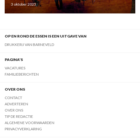
3 oktober 2025
OP EN ROND DE ESSEN IS EEN UITGAVE VAN
DRUKKERIJ VAN BARNEVELD
PAGINA'S
VACATURES
FAMILIEBERICHTEN
OVER ONS
CONTACT
ADVERTEREN
OVER ONS
TIP DE REDACTIE
ALGEMENE VOORWAARDEN
PRIVACYVERKLARING