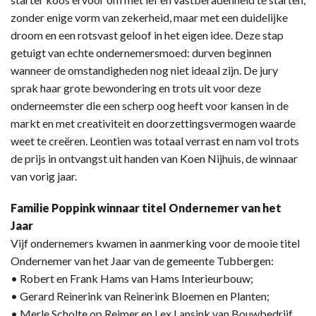
zonder enige vorm van zekerheid, maar met een duidelijke
droom en een rotsvast geloof in het eigen idee. Deze stap
getuigt van echte ondernemersmoed: durven beginnen
wanneer de omstandigheden nog niet ideaal zijn. De jury
sprak haar grote bewondering en trots uit voor deze
onderneemster die een scherp oog heeft voor kansen in de
markt en met creativiteit en doorzettingsvermogen waarde
weet te creëren. Leontien was totaal verrast en nam vol trots
de prijs in ontvangst uit handen van Koen Nijhuis, de winnaar
van vorig jaar.
Familie Poppink winnaar titel Ondernemer van het
Jaar
Vijf ondernemers kwamen in aanmerking voor de mooie titel
Ondernemer van het Jaar van de gemeente Tubbergen:
• Robert en Frank Hams van Hams Interieurbouw;
• Gerard Reinerink van Reinerink Bloemen en Planten;
• Merle Scholte op Reimer en Lex Lansink van Bouwbedrijf