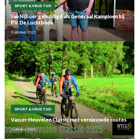
SPORT & VRIJE TIJD
Jan Nijboer gehuldigd als Generaal Kampioen bij
P.V. De Luchtbode
1 oktober 2025
SPORT & VRIJE TIJD
Vasser Heuvelen Classic met vernieuwde routes
2 oktober 2025