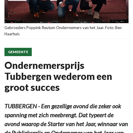
Gebroeders Poppink Reutum Onderrnemers van het Jaar. Foto: Ben
Haarhuis
GEMEENTE
Ondernemersprijs
Tubbergen wederom een
groot succes
TUBBERGEN - Een gezellige avond die zeker ook
spanning met zich meebrengt. Dat typeert de
avond waarop de Starter van het Jaar, winnaar van
de Publieksprijs en Ondernemer van het Jaar van