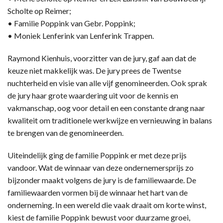
Scholte op Reimer;
• Familie Poppink van Gebr. Poppink;
• Moniek Lenferink van Lenferink Trappen.
Raymond Kienhuis, voorzitter van de jury, gaf aan dat de
keuze niet makkelijk was. De jury prees de Twentse
nuchterheid en visie van alle vijf genomineerden. Ook sprak
de jury haar grote waardering uit voor de kennis en
vakmanschap, oog voor detail en een constante drang naar
kwaliteit om traditionele werkwijze en vernieuwing in balans
te brengen van de genomineerden.
Uiteindelijk ging de familie Poppink er met deze prijs
vandoor. Wat de winnaar van deze ondernemersprijs zo
bijzonder maakt volgens de jury is de familiewaarde. De
familiewaarden vormen bij de winnaar het hart van de
onderneming. In een wereld die vaak draait om korte winst,
kiest de familie Poppink bewust voor duurzame groei,