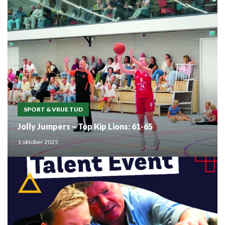
SPORT & VRIJE TIJD
Jolly Jumpers – Top Kip Lions: 61-65
1 oktober 2025