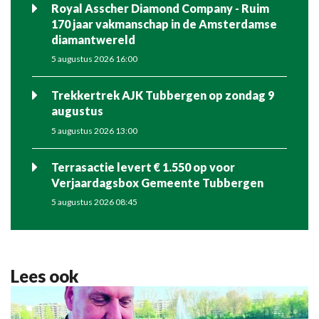
Royal Asscher Diamond Company - Ruim
170 jaar vakmanschap in de Amsterdamse
diamantwereld
5 augustus 2026 16:00
Trekkertrek AJK Tubbergen op zondag 9
augustus
5 augustus 2026 13:00
Terrasactie levert € 1.550 op voor
Verjaardagsbox Gemeente Tubbergen
5 augustus 2026 08:45
Lees ook