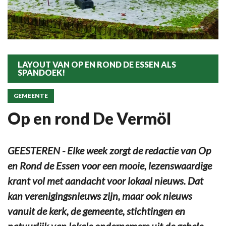
LAYOUT VAN OP EN ROND DE ESSEN ALS
SPANDOEK!
GEMEENTE
Op en rond De Vermöl
GEESTEREN - Elke week zorgt de redactie van Op
en Rond de Essen voor een mooie, lezenswaardige
krant vol met aandacht voor lokaal nieuws. Dat
kan verenigingsnieuws zijn, maar ook nieuws
vanuit de kerk, de gemeente, stichtingen en
natuurlijk van lokale ondernemers uit de gehele