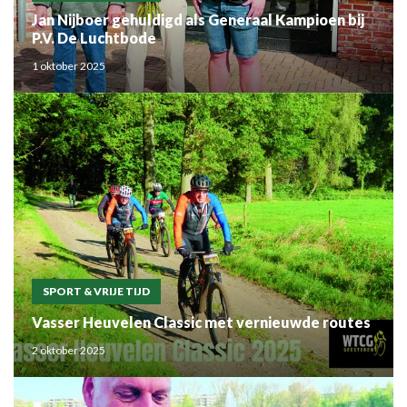
Jan Nijboer gehuldigd als Generaal Kampioen bij
P.V. De Luchtbode
1 oktober 2025
SPORT & VRIJE TIJD
Vasser Heuvelen Classic met vernieuwde routes
2 oktober 2025