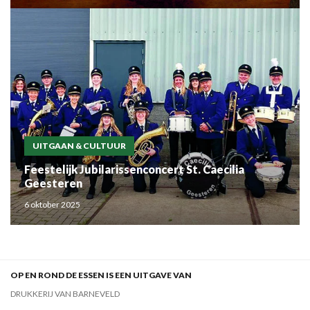
UITGAAN & CULTUUR
Feestelijk Jubilarissenconcert St. Caecilia
Geesteren
6 oktober 2025
OP EN ROND DE ESSEN IS EEN UITGAVE VAN
DRUKKERIJ VAN BARNEVELD