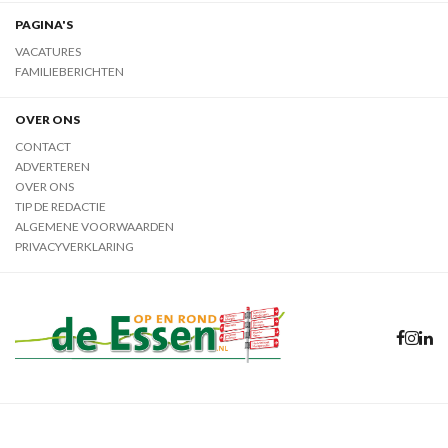
PAGINA'S
VACATURES
FAMILIEBERICHTEN
OVER ONS
CONTACT
ADVERTEREN
OVER ONS
TIP DE REDACTIE
ALGEMENE VOORWAARDEN
PRIVACYVERKLARING
09 augustus 2026
Privacyverklaring
Cookie instellingen
© Drukkerij van Barneveld 2026