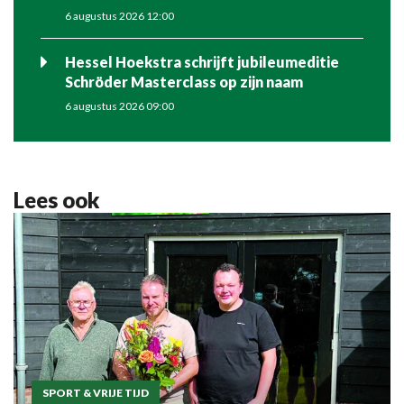
6 augustus 2026 12:00
Hessel Hoekstra schrijft jubileumeditie
Schröder Masterclass op zijn naam
6 augustus 2026 09:00
Lees ook
SPORT & VRIJE TIJD