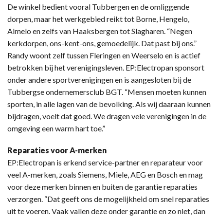
De winkel bedient vooral Tubbergen en de omliggende
dorpen, maar het werkgebied reikt tot Borne, Hengelo,
Almelo en zelfs van Haaksbergen tot Slagharen. “Negen
kerkdorpen, ons-kent-ons, gemoedelijk. Dat past bij ons.”
Randy woont zelf tussen Fleringen en Weerselo en is actief
betrokken bij het verenigingsleven. EP:Electropan sponsort
onder andere sportverenigingen en is aangesloten bij de
Tubbergse ondernemersclub BGT. “Mensen moeten kunnen
sporten, in alle lagen van de bevolking. Als wij daaraan kunnen
bijdragen, voelt dat goed. We dragen vele verenigingen in de
omgeving een warm hart toe.”
Reparaties voor A-merken
EP:Electropan is erkend service-partner en reparateur voor
veel A-merken, zoals Siemens, Miele, AEG en Bosch en mag
voor deze merken binnen en buiten de garantie reparaties
verzorgen. “Dat geeft ons de mogelijkheid om snel reparaties
uit te voeren. Vaak vallen deze onder garantie en zo niet, dan