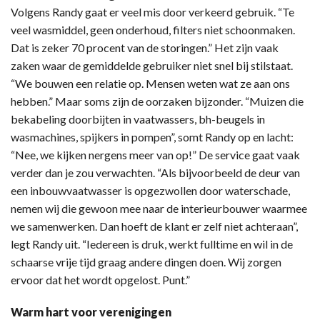
Volgens Randy gaat er veel mis door verkeerd gebruik. “Te
veel wasmiddel, geen onderhoud, filters niet schoonmaken.
Dat is zeker 70 procent van de storingen.” Het zijn vaak
zaken waar de gemiddelde gebruiker niet snel bij stilstaat.
“We bouwen een relatie op. Mensen weten wat ze aan ons
hebben.” Maar soms zijn de oorzaken bijzonder. “Muizen die
bekabeling doorbijten in vaatwassers, bh-beugels in
wasmachines, spijkers in pompen”, somt Randy op en lacht:
“Nee, we kijken nergens meer van op!” De service gaat vaak
verder dan je zou verwachten. “Als bijvoorbeeld de deur van
een inbouwvaatwasser is opgezwollen door waterschade,
nemen wij die gewoon mee naar de interieurbouwer waarmee
we samenwerken. Dan hoeft de klant er zelf niet achteraan”,
legt Randy uit. “Iedereen is druk, werkt fulltime en wil in de
schaarse vrije tijd graag andere dingen doen. Wij zorgen
ervoor dat het wordt opgelost. Punt.”
Warm hart voor verenigingen