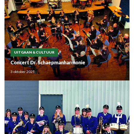
UITGAAN & CULTUUR
Concert Dr. Schaepmanharmonie
3 oktober 2025