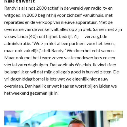
Kaas en worst
Randy is al sinds 2000 actief in de wereld van radio, tv en
witgoed. In 2009 begint hij voor zichzelf vanuit huis, met
reparaties en de verkoop van nieuwe apparatuur. Met de
overname van de winkel valt alles op zijn plek. Samen met zijn
vrouw Linda (40) runt hij het bedrijf. Zij verzorgt de
administratie. “We zijn niet alleen partners voor het leven,
maar ook zakelijk,” stelt Randy. “We doen het echt samen.
Maar ook met het team: zeven vaste medewerkers en een
viertal zaterdaghulpen. Dat voelt als één club. Ik vind sfeer
belangrijk en wil dat mijn collega’s goed in hun vel zitten. De
vrijdagmiddagborrel is iets wat we eigenlijk niet gauw
overslaan. Dan haal ik er wat kaas en worst bij en luiden we
het weekend gezamenlijk in.