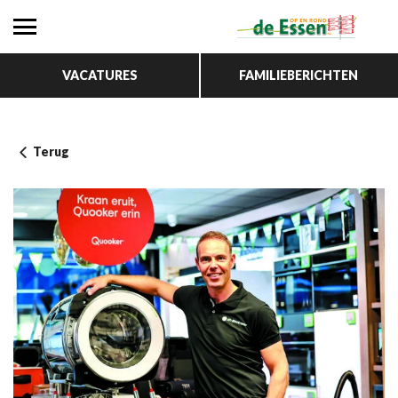
VACATURES
FAMILIEBERICHTEN
Terug