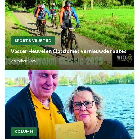
SPORT & VRIJE TIJD
Vasser Heuvelen Classic met vernieuwde routes
2 oktober 2025
COLUMN