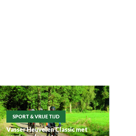
SPORT & VRIJE TIJD
Vasser Heuvelen Classic met