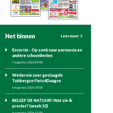
Net binnen
Lees meer
Excursie - Op zoek naar parnassia en
andere schoonheden
7 augustus 2026 09:00
Wederom zeer geslaagde
Tubbergse Fiets4Daagse
6 augustus 2026 18:00
BELEEF DE NATUUR! Wat zie ik
precies? (week 32)
6 augustus 2026 12:00