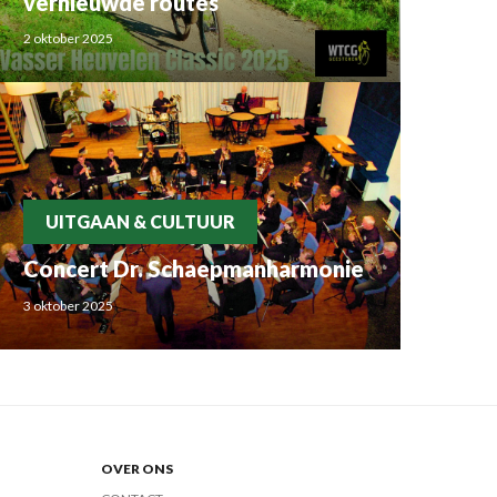
vernieuwde routes
2 oktober 2025
UITGAAN & CULTUUR
Concert Dr. Schaepmanharmonie
3 oktober 2025
OVER ONS