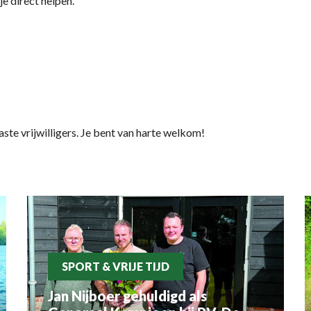
e direct helpen.
aste vrijwilligers. Je bent van harte welkom!
SPORT & VRIJE TIJD
Jan Nijboer gehuldigd als