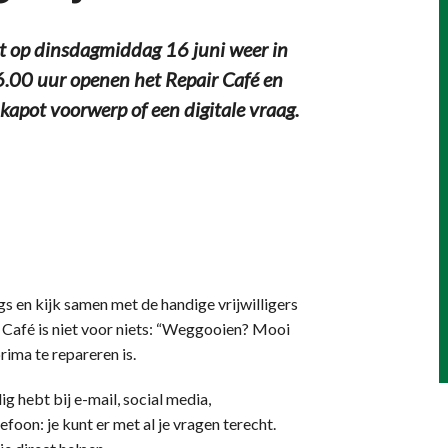
 op dinsdagmiddag 16 juni weer in
6.00 uur openen het Repair Café en
kapot voorwerp of een digitale vraag.
gs en kijk samen met de handige vrijwilligers
r Café is niet voor niets: “Weggooien? Mooi
rima te repareren is.
g hebt bij e-mail, social media,
foon: je kunt er met al je vragen terecht.