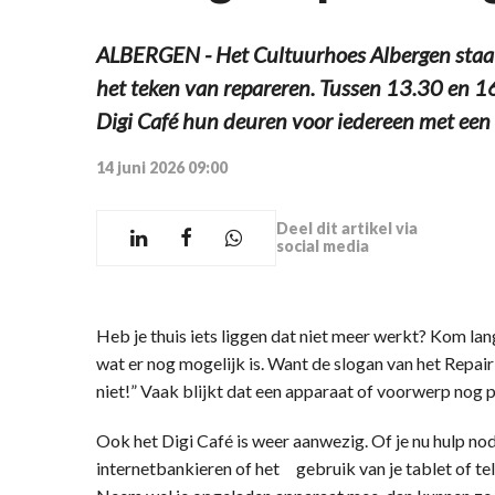
ALBERGEN - Het Cultuurhoes Albergen staat
het teken van repareren. Tussen 13.30 en 1
Digi Café hun deuren voor iedereen met een 
14 juni 2026 09:00
Deel dit artikel via
social media
Heb je thuis iets liggen dat niet meer werkt? Kom lan
wat er nog mogelijk is. Want de slogan van het Repai
niet!” Vaak blijkt dat een apparaat of voorwerp nog p
Ook het Digi Café is weer aanwezig. Of je nu hulp nodi
internetbankieren of het gebruik van je tablet of tele