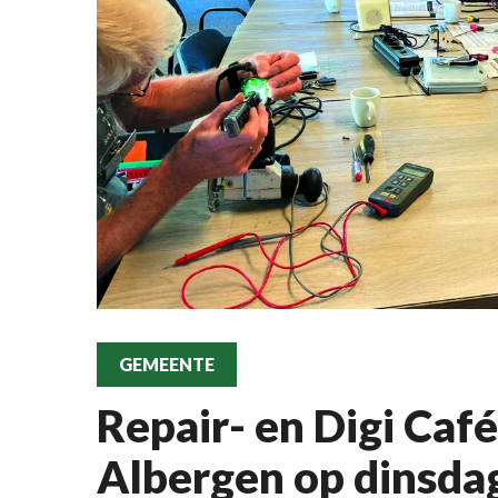
GEMEENTE
Repair- en Digi Caf
Albergen op dinsdag