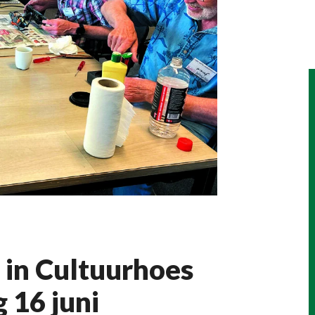
é in Cultuurhoes
 16 juni