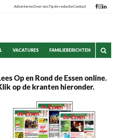
Adverteren
Over ons
Tip de redactie
Contact
L
VACATURES
FAMILIEBERICHTEN
Lees Op en Rond de Essen online.
Klik op de kranten hieronder.