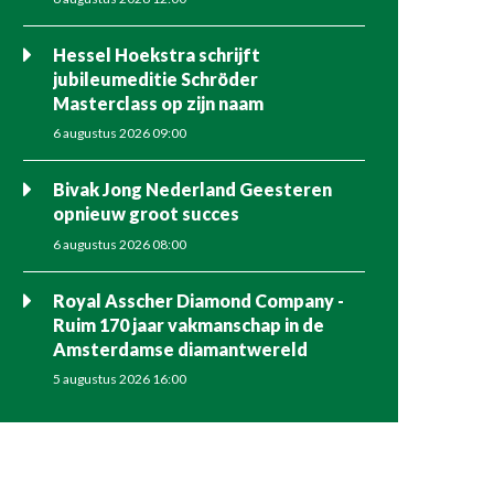
Hessel Hoekstra schrijft
jubileumeditie Schröder
Masterclass op zijn naam
6 augustus 2026 09:00
Bivak Jong Nederland Geesteren
opnieuw groot succes
6 augustus 2026 08:00
Royal Asscher Diamond Company -
Ruim 170 jaar vakmanschap in de
Amsterdamse diamantwereld
5 augustus 2026 16:00