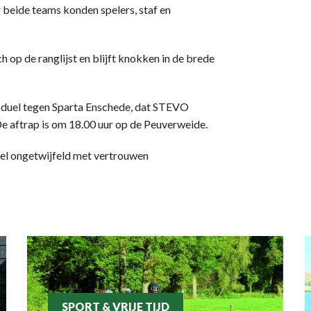
r beide teams konden spelers, staf en
p de ranglijst en blijft knokken in de brede
sduel tegen Sparta Enschede, dat STEVO
De aftrap is om 18.00 uur op de Peuverweide.
uel ongetwijfeld met vertrouwen
SPORT & VRIJE TIJD