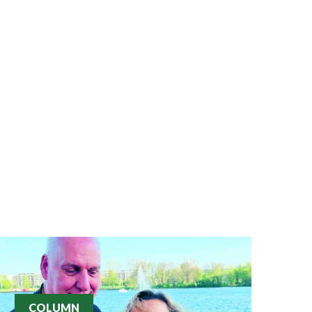
COLUMN