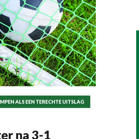
AMPEN ALS EEN TERECHTE UITSLAG
er na 3-1