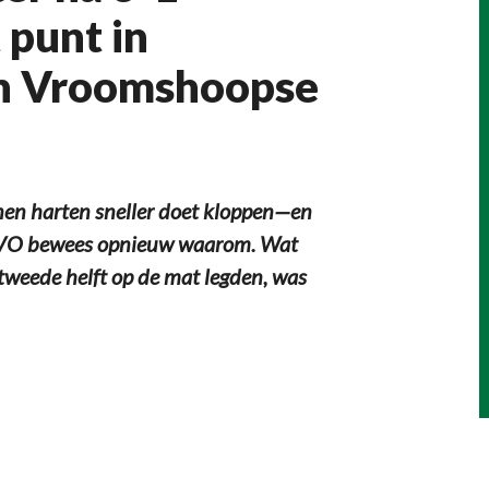
 punt in
en Vroomshoopse
enen harten sneller doet kloppen—en
EVO bewees opnieuw waarom. Wat
tweede helft op de mat legden, was