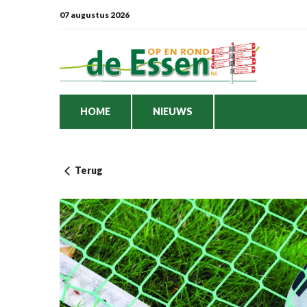
07 augustus 2026
HOME
NIEUWS
Terug