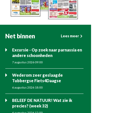
Net binnen
Lees meer
Excursie - Op zoek naar parnassia en
andere schoonheden
7 augustus 2026 09:00
Wederom zeer geslaagde
Tubbergse Fiets4Daagse
6 augustus 2026 18:00
BELEEF DE NATUUR! Wat zie ik
precies? (week 32)
6 augustus 2026 12:00