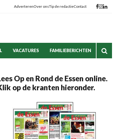
Adverteren
Over ons
Tip de redactie
Contact
L
VACATURES
FAMILIEBERICHTEN
Lees Op en Rond de Essen online.
Klik op de kranten hieronder.