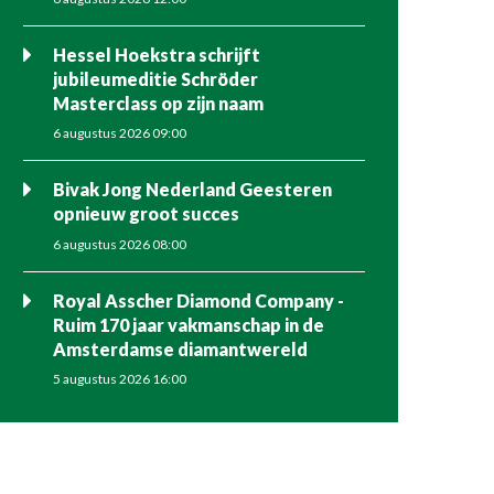
Hessel Hoekstra schrijft
jubileumeditie Schröder
Masterclass op zijn naam
6 augustus 2026 09:00
Bivak Jong Nederland Geesteren
opnieuw groot succes
6 augustus 2026 08:00
Royal Asscher Diamond Company -
Ruim 170 jaar vakmanschap in de
Amsterdamse diamantwereld
5 augustus 2026 16:00