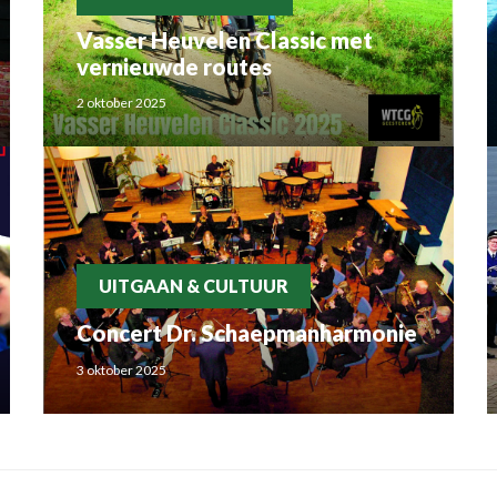
Vasser Heuvelen Classic met
vernieuwde routes
2 oktober 2025
UITGAAN & CULTUUR
Concert Dr. Schaepmanharmonie
3 oktober 2025