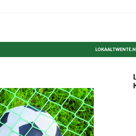
LOKAALTWENTE.N