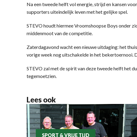
Na een tweede helft vol energie, strijd en kansen voo
supporters uiteindelijk leven met het gelijke spel.
STEVO houdt hiermee Vroomshoopse Boys onder zich o
middenmoot van de competitie.
Zaterdagavond wacht een nieuwe uitdaging: het thui
vorige week nog uitschakelde in het bekertoernooi. 
STEVO zal met de spirit van deze tweede helft het d
tegemoetzien.
Lees ook
SPORT & VRIJE TIJD