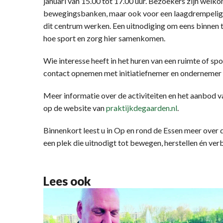
januari van 15.00 tot 17.00 uur. Bezoekers zijn wel
bewegingsbanken, maar ook voor een laagdrempelige
dit centrum werken. Een uitnodiging om eens binnen t
hoe sport en zorg hier samenkomen.
Wie interesse heeft in het huren van een ruimte of sp
contact opnemen met initiatiefnemer en ondernemer S
Meer informatie over de activiteiten en het aanbod va
op de website van
praktijkdegaarden.nl
.
Binnenkort leest u in Op en rond de Essen meer over 
een plek die uitnodigt tot bewegen, herstellen én ver
Lees ook