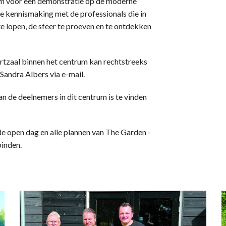
kom voor een demonstratie op de moderne
 kennismaking met de professionals die in
e lopen, de sfeer te proeven en te ontdekken
ortzaal binnen het centrum kan rechtstreeks
andra Albers via e-mail.
n de deelnemers in dit centrum is te vinden
de open dag en alle plannen van The Garden -
binden.