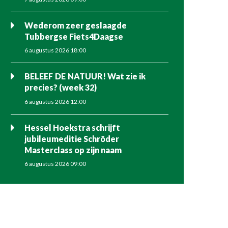
Wederom zeer geslaagde
Tubbergse Fiets4Daagse
6 augustus 2026 18:00
BELEEF DE NATUUR! Wat zie ik
precies? (week 32)
6 augustus 2026 12:00
Hessel Hoekstra schrijft
jubileumeditie Schröder
Masterclass op zijn naam
6 augustus 2026 09:00