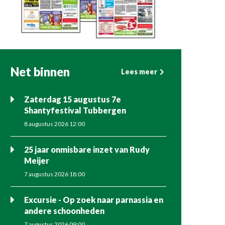
Net binnen
Lees meer
Zaterdag 15 augustus 7e
Shantyfestival Tubbergen
8 augustus 2026 12:00
25 jaar onmisbare inzet van Rudy
Meijer
7 augustus 2026 18:00
Excursie - Op zoek naar parnassia en
andere schoonheden
7 augustus 2026 09:00