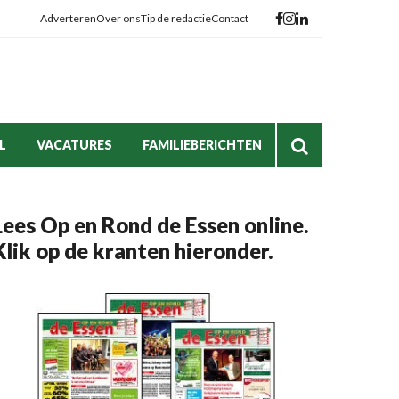
Adverteren
Over ons
Tip de redactie
Contact
L
VACATURES
FAMILIEBERICHTEN
Lees Op en Rond de Essen online.
Klik op de kranten hieronder.