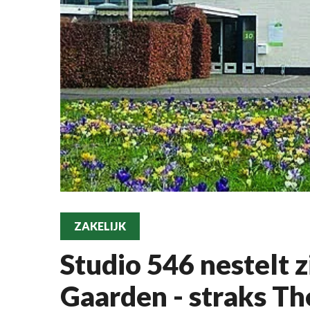
ZAKELIJK
Studio 546 nestelt z
Gaarden - straks T