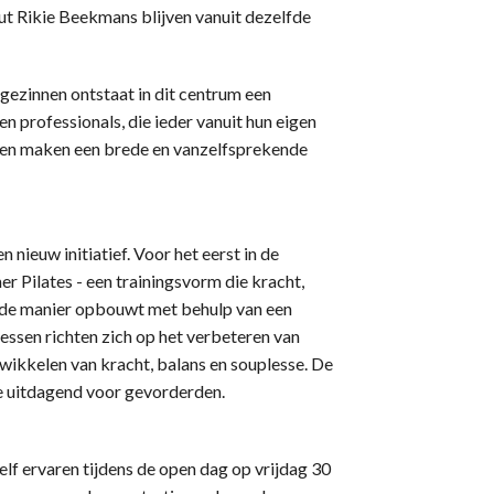
t Rikie Beekmans blijven vanuit dezelfde
ezinnen ontstaat in dit centrum een
 professionals, die ieder vanuit hun eigen
ijnen maken een brede en vanzelfsprekende
 nieuw initiatief. Voor het eerst in de
Pilates - een trainingsvorm die kracht,
eerde manier opbouwt met behulp van een
essen richten zich op het verbeteren van
wikkelen van kracht, balans en souplesse. De
e uitdagend voor gevorderden.
lf ervaren tijdens de open dag op vrijdag 30