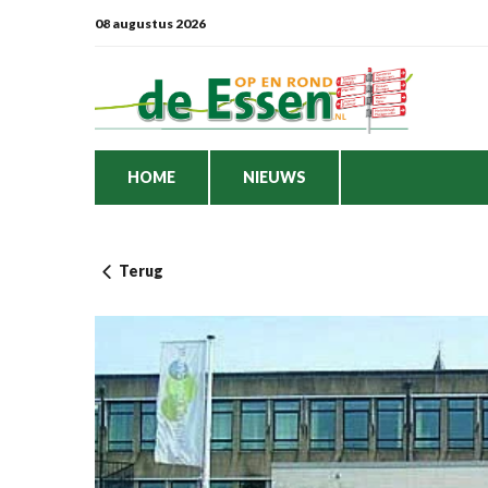
08 augustus 2026
HOME
NIEUWS
Terug