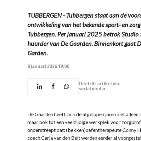
TUBBERGEN - Tubbergen staat aan de voora
ontwikkeling van het bekende sport- en zor
Tubbergen. Per januari 2025 betrok Studio 
huurder van De Gaarden. Binnenkort gaat 
Garden.
8 januari 2026 19:00
Deel dit artikel via
social media
De Gaarden heeft zich de afgelopen jaren niet alleen 
maar ook tot een veelzijdige werkplek voor zorgpro
onderstreept dat: (bekken)oefentherapeute Conny 
coach Carla van den Belt werden eerder al voorgeste