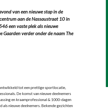
vond van een nieuwe stap in de
gcentrum aan de Nassaustraat 10 in
546 een vaste plek als nieuwe
De Gaarden verder onder de naam The
ontwikkeld tot een prettige sportlocatie,
fessionals. De komst van nieuwe deelnemers
Hassing en kraamprofessional & 1000-dagen
ld als nieuwe deelnemers. Bekende gezichten