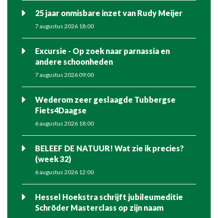
25 jaar onmisbare inzet van Rudy Meijer
7 augustus 2026 18:00
Excursie - Op zoek naar parnassia en
andere schoonheden
7 augustus 2026 09:00
Wederom zeer geslaagde Tubbergse
Fiets4Daagse
6 augustus 2026 18:00
BELEEF DE NATUUR! Wat zie ik precies?
(week 32)
6 augustus 2026 12:00
Hessel Hoekstra schrijft jubileumeditie
Schröder Masterclass op zijn naam