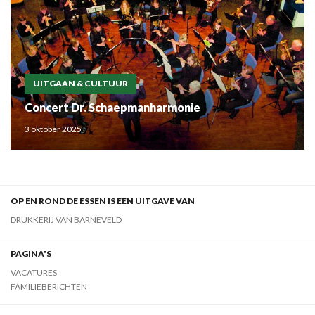
UITGAAN & CULTUUR
Concert Dr. Schaepmanharmonie
3 oktober 2025
OP EN ROND DE ESSEN IS EEN UITGAVE VAN
DRUKKERIJ VAN BARNEVELD
PAGINA'S
VACATURES
FAMILIEBERICHTEN