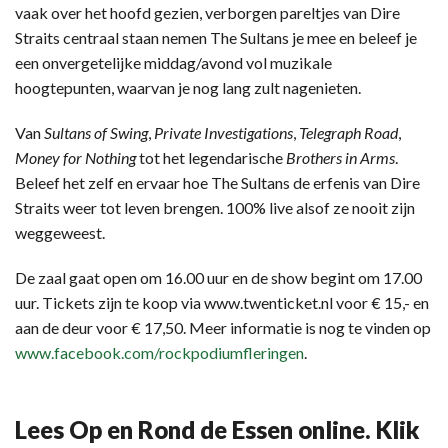
vaak over het hoofd gezien, verborgen pareltjes van Dire
Straits centraal staan nemen The Sultans je mee en beleef je
een onvergetelijke middag/avond vol muzikale
hoogtepunten, waarvan je nog lang zult nagenieten.
Van
Sultans of Swing
,
Private Investigations
,
Telegraph Road
,
Money for Nothing
tot het legendarische
Brothers in Arms
.
Beleef het zelf en ervaar hoe The Sultans de erfenis van Dire
Straits weer tot leven brengen. 100% live alsof ze nooit zijn
weggeweest.
De zaal gaat open om 16.00 uur en de show begint om 17.00
uur. Tickets zijn te koop via www.twenticket.nl voor € 15,- en
aan de deur voor € 17,50. Meer informatie is nog te vinden op
www.facebook.com/rockpodiumfleringen
.
Lees Op en Rond de Essen online. Klik