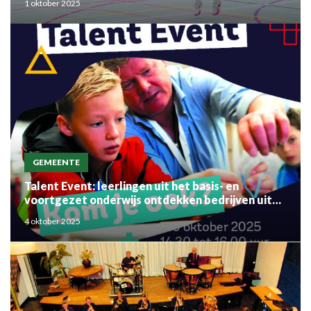
1 oktober 2025
GEMEENTE
Talent Event: leerlingen uit het basis- en
voortgezet onderwijs ontdekken bedrijven uit
de regio
4 oktober 2025