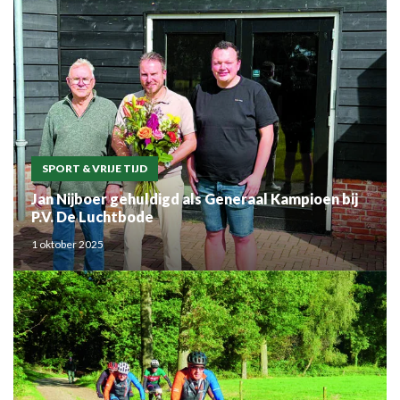
SPORT & VRIJE TIJD
Jan Nijboer gehuldigd als Generaal Kampioen bij
P.V. De Luchtbode
1 oktober 2025