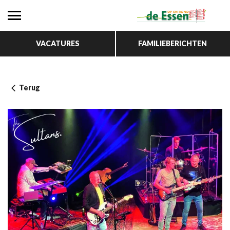
VACATURES
FAMILIEBERICHTEN
Terug