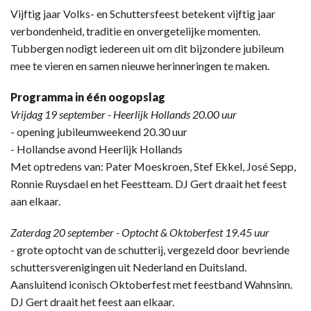
Vijftig jaar Volks- en Schuttersfeest betekent vijftig jaar
verbondenheid, traditie en onvergetelijke momenten.
Tubbergen nodigt iedereen uit om dit bijzondere jubileum
mee te vieren en samen nieuwe herinneringen te maken.
Programma in één oogopslag
Vrijdag 19 september - Heerlijk Hollands 20.00 uur
- opening jubileumweekend 20.30 uur
- Hollandse avond Heerlijk Hollands
Met optredens van: Pater Moeskroen, Stef Ekkel, José Sepp,
Ronnie Ruysdael en het Feestteam. DJ Gert draait het feest
aan elkaar.
Zaterdag 20 september - Optocht & Oktoberfest 19.45 uur
- grote optocht van de schutterij, vergezeld door bevriende
schuttersverenigingen uit Nederland en Duitsland.
Aansluitend iconisch Oktoberfest met feestband Wahnsinn.
DJ Gert draait het feest aan elkaar.