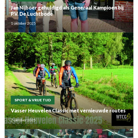
Jan Nijboer gehuldigd als Generaal Kampioen bij
P.V. De Luchtbode
1 oktober 2025
SPORT & VRIJE TIJD
Vasser Heuvelen Classic met vernieuwde routes
2 oktober 2025