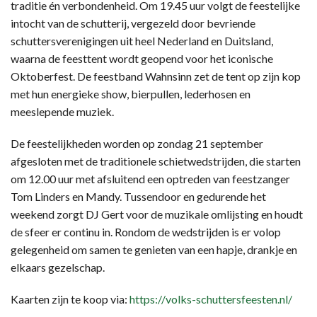
traditie én verbondenheid. Om 19.45 uur volgt de feestelijke
intocht van de schutterij, vergezeld door bevriende
schuttersverenigingen uit heel Nederland en Duitsland,
waarna de feesttent wordt geopend voor het iconische
Oktoberfest. De feestband Wahnsinn zet de tent op zijn kop
met hun energieke show, bierpullen, lederhosen en
meeslepende muziek.
De feestelijkheden worden op zondag 21 september
afgesloten met de traditionele schietwedstrijden, die starten
om 12.00 uur met afsluitend een optreden van feestzanger
Tom Linders en Mandy. Tussendoor en gedurende het
weekend zorgt DJ Gert voor de muzikale omlijsting en houdt
de sfeer er continu in. Rondom de wedstrijden is er volop
gelegenheid om samen te genieten van een hapje, drankje en
elkaars gezelschap.
Kaarten zijn te koop via:
https://volks-schuttersfeesten.nl/