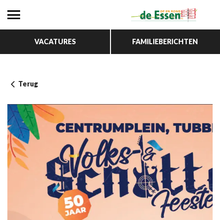
VACATURES
FAMILIEBERICHTEN
Terug