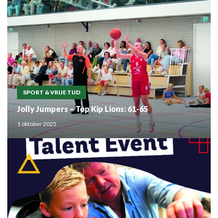
SPORT & VRIJE TIJD
Jolly Jumpers – Top Kip Lions: 61-65
1 oktober 2025