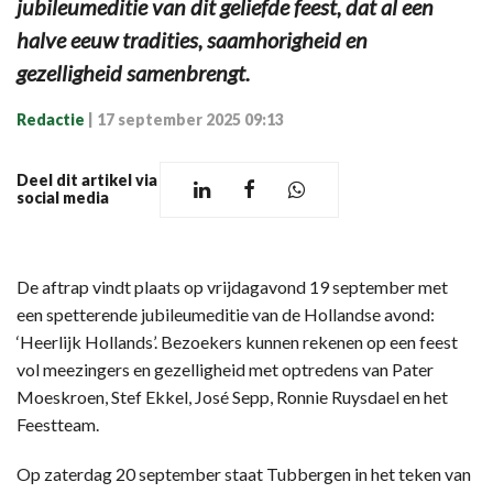
jubileumeditie van dit geliefde feest, dat al een
halve eeuw tradities, saamhorigheid en
gezelligheid samenbrengt.
Redactie
|
17 september 2025 09:13
Deel dit artikel via
social media
De aftrap vindt plaats op vrijdagavond 19 september met
een spetterende jubileumeditie van de Hollandse avond:
‘Heerlijk Hollands’. Bezoekers kunnen rekenen op een feest
vol meezingers en gezelligheid met optredens van Pater
Moeskroen, Stef Ekkel, José Sepp, Ronnie Ruysdael en het
Feestteam.
Op zaterdag 20 september staat Tubbergen in het teken van