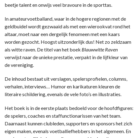
beetje talent en onwijs veel bravoure in de sporttas.
In amateurvoetballand, waar in de hogere regionen met de
geldbuidel wordt gezwaaid als met een wierookvat rond het
altaar, moet naar een dergelijk fenomeen met een kaars
worden gezocht. Hoogst uitzonderlijk dus! Net zo zeldzaam
als witte raven. De titel van het boek
Blauwwitte Raven
verwijst naar de unieke prestatie, verpakt in de lijfkleur van
de vereniging.
De inhoud bestaat uit verslagen, spelersprofielen, columns,
verhalen, interviews… Humor en karikaturen kleuren de
literaire schildering, evenals de vele foto’s en illustraties.
Het boek is in de eerste plaats bedoeld voor de hoofdfiguren:
de spelers, coaches en staffunctionarissen van het team.
Daarnaast kunnen clubleden, supporters en sponsors het zich
eigen maken, evenals voetballiefhebbers in het algemeen. En