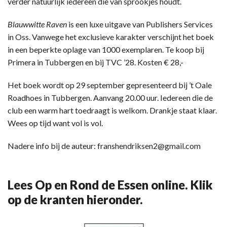
verder natuurlijk iedereen die van sprookjes houdt.
Blauwwitte Raven
is een luxe uitgave van Publishers Services
in Oss. Vanwege het exclusieve karakter verschijnt het boek
in een beperkte oplage van 1000 exemplaren. Te koop bij
Primera in Tubbergen en bij TVC ’28. Kosten € 28,-
Het boek wordt op 29 september gepresenteerd bij ’t Oale
Roadhoes in Tubbergen. Aanvang 20.00 uur. Iedereen die de
club een warm hart toedraagt is welkom. Drankje staat klaar.
Wees op tijd want vol is vol.
Nadere info bij de auteur: franshendriksen2@gmail.com
Lees Op en Rond de Essen online. Klik
op de kranten hieronder.