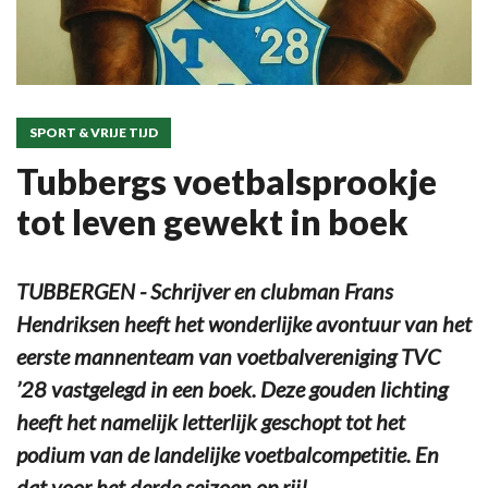
SPORT & VRIJE TIJD
Tubbergs voetbalsprookje
tot leven gewekt in boek
TUBBERGEN - Schrijver en clubman Frans
Hendriksen heeft het wonderlijke avontuur van het
eerste mannenteam van voetbalvereniging TVC
’28 vastgelegd in een boek. Deze gouden lichting
heeft het namelijk letterlijk geschopt tot het
podium van de landelijke voetbalcompetitie. En
dat voor het derde seizoen op rij!