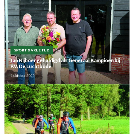
SPORT & VRIJE TIJD
Jan Nijboer gehuldigd als Generaal Kampioen bij
P.V. De Luchtbode
1 oktober 2025