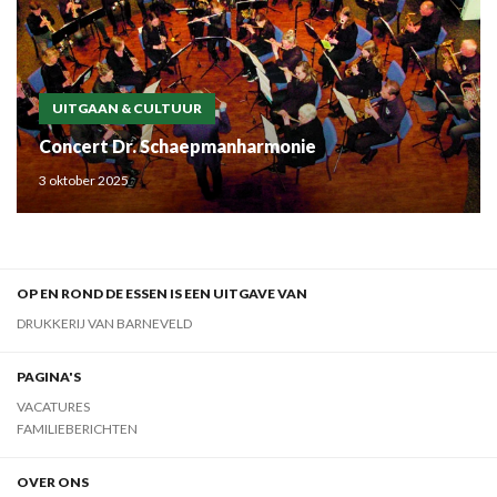
UITGAAN & CULTUUR
Concert Dr. Schaepmanharmonie
3 oktober 2025
OP EN ROND DE ESSEN IS EEN UITGAVE VAN
DRUKKERIJ VAN BARNEVELD
PAGINA'S
VACATURES
FAMILIEBERICHTEN
OVER ONS