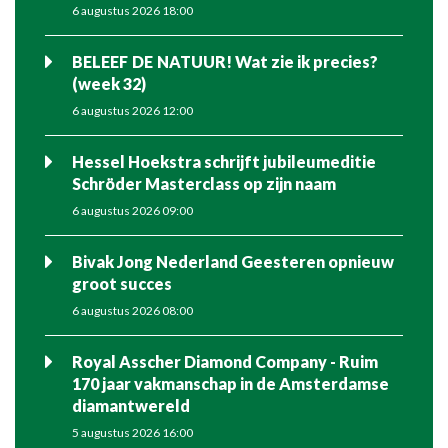
6 augustus 2026 18:00
BELEEF DE NATUUR! Wat zie ik precies?
(week 32)
6 augustus 2026 12:00
Hessel Hoekstra schrijft jubileumeditie
Schröder Masterclass op zijn naam
6 augustus 2026 09:00
Bivak Jong Nederland Geesteren opnieuw
groot succes
6 augustus 2026 08:00
Royal Asscher Diamond Company - Ruim
170 jaar vakmanschap in de Amsterdamse
diamantwereld
5 augustus 2026 16:00