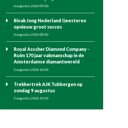
6 augustus 2026 09:00
Bivak Jong Nederland Geesteren
opnieuw groot succes
6 augustus 2026 08:00
Royal Asscher Diamond Company -
Ruim 170 jaar vakmanschap in de
Amsterdamse diamantwereld
5 augustus 2026 16:00
Trekkertrek AJK Tubbergen op
zondag 9 augustus
5 augustus 2026 13:00