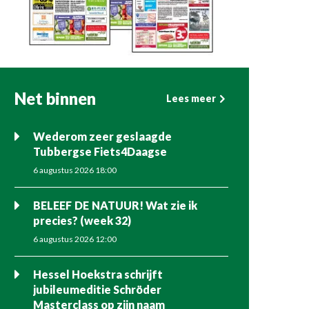
Net binnen
Lees meer
Wederom zeer geslaagde
Tubbergse Fiets4Daagse
6 augustus 2026 18:00
BELEEF DE NATUUR! Wat zie ik
precies? (week 32)
6 augustus 2026 12:00
Hessel Hoekstra schrijft
jubileumeditie Schröder
Masterclass op zijn naam