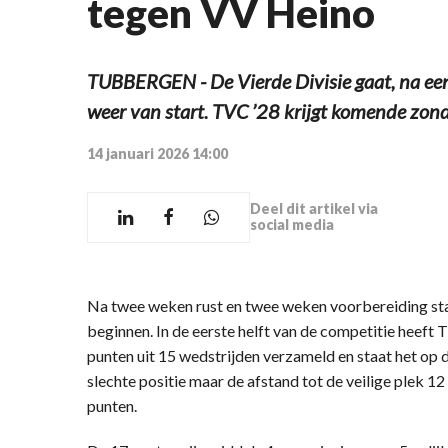
tegen VV Heino
TUBBERGEN - De Vierde Divisie gaat, na ee
weer van start. TVC ’28 krijgt komende zon
14 januari 2026 14:00
Deel dit artikel via
social media
Na twee weken rust en twee weken voorbereiding staa
beginnen. In de eerste helft van de competitie heeft
punten uit 15 wedstrijden verzameld en staat het op d
slechte positie maar de afstand tot de veilige plek 12
punten.