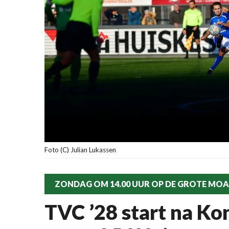
Foto (C) Julian Lukassen
ZONDAG OM 14.00 UUR OP DE GROTE MO
TVC ’28 start na Ko