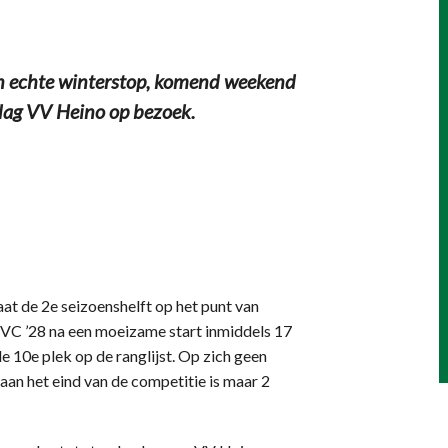
n echte winterstop, komend weekend
dag VV Heino op bezoek.
t de 2e seizoenshelft op het punt van
 TVC ’28 na een moeizame start inmiddels 17
e 10e plek op de ranglijst. Op zich geen
 aan het eind van de competitie is maar 2