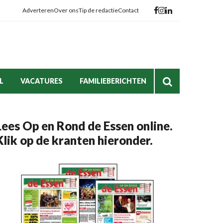
Adverteren
Over ons
Tip de redactie
Contact
L
VACATURES
FAMILIEBERICHTEN
Lees Op en Rond de Essen online.
Klik op de kranten hieronder.