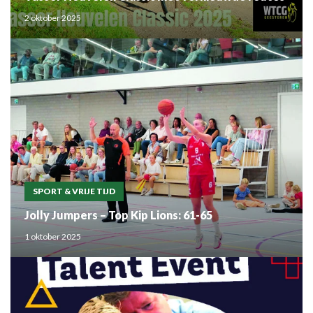
2 oktober 2025
SPORT & VRIJE TIJD
Jolly Jumpers – Top Kip Lions: 61-65
1 oktober 2025