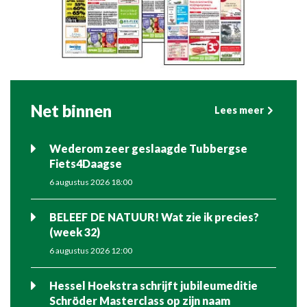
Net binnen
Lees meer
Wederom zeer geslaagde Tubbergse
Fiets4Daagse
6 augustus 2026 18:00
BELEEF DE NATUUR! Wat zie ik precies?
(week 32)
6 augustus 2026 12:00
Hessel Hoekstra schrijft jubileumeditie
Schröder Masterclass op zijn naam