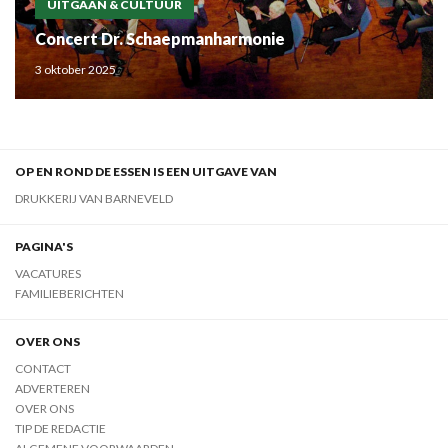
UITGAAN & CULTUUR
Concert Dr. Schaepmanharmonie
3 oktober 2025
OP EN ROND DE ESSEN IS EEN UITGAVE VAN
DRUKKERIJ VAN BARNEVELD
PAGINA'S
VACATURES
FAMILIEBERICHTEN
OVER ONS
CONTACT
ADVERTEREN
OVER ONS
TIP DE REDACTIE