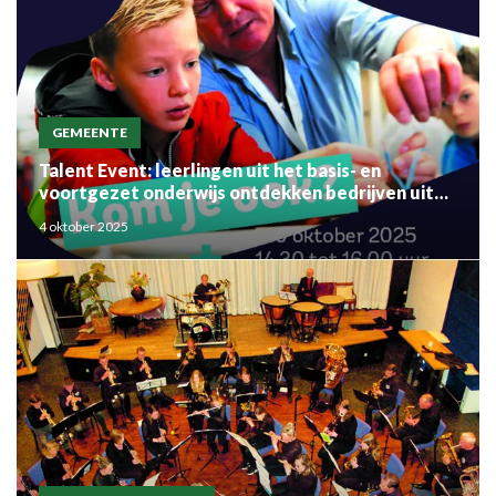
GEMEENTE
Talent Event: leerlingen uit het basis- en
voortgezet onderwijs ontdekken bedrijven uit
de regio
4 oktober 2025