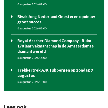
6 augustus 2026 09:00
Bivak Jong Nederland Geesteren opnieuw
groot succes
6 augustus 2026 08:00
Royal Asscher Diamond Company - Ruim
170 jaar vakmanschap in de Amsterdamse
diamantwereld
5 augustus 2026 16:00
Trekkertrek AJK Tubbergen op zondag 9
augustus
5 augustus 2026 13:00
Lees ook