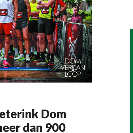
Deterink Dom
meer dan 900