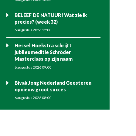
BELEEF DE NATUUR! Wat zie ik
precies? (week 32)
6 augustus 2026 12:00
Hessel Hoekstra schrijft
jubileumeditie Schröder
Masterclass op zijn naam
6 augustus 2026 09:00
Bivak Jong Nederland Geesteren
opnieuw groot succes
6 augustus 2026 08:00