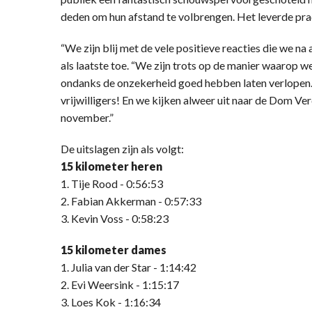
deden om hun afstand te volbrengen. Het leverde prac
“We zijn blij met de vele positieve reacties die we n
als laatste toe. “We zijn trots op de manier waarop
ondanks de onzekerheid goed hebben laten verlopen. Di
vrijwilligers! En we kijken alweer uit naar de Dom Ver
november.”
De uitslagen zijn als volgt:
15 kilometer heren
1. Tije Rood - 0:56:53
2. Fabian Akkerman - 0:57:33
3. Kevin Voss - 0:58:23
15 kilometer dames
1. Julia van der Star - 1:14:42
2. Evi Weersink - 1:15:17
3. Loes Kok - 1:16:34