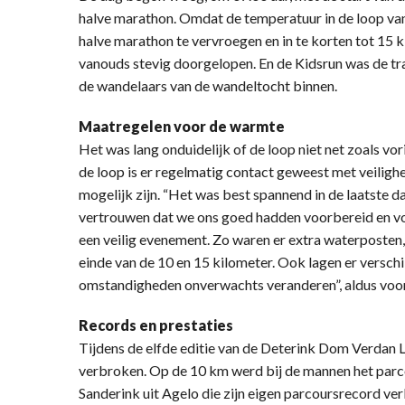
halve marathon. Omdat de temperatuur in de loop van
halve marathon te vervroegen en in te korten tot 15 k
vanouds stevig doorgelopen. En de Kidsrun was de tra
de wandelaars van de wandeltocht binnen.
Maatregelen voor de warmte
Het was lang onduidelijk of de loop niet net zoals vo
de loop is er regelmatig contact geweest met veiligh
mogelijk zijn. “Het was best spannend in de laatste 
vertrouwen dat we ons goed hadden voorbereid en v
een veilig evenement. Zo waren er extra waterposten
einde van de 10 en 15 kilometer. Ook lagen er verschi
omstandigheden onverwachts veranderen”, aldus voorz
Records en prestaties
Tijdens de elfde editie van de Deterink Dom Verdan 
verbroken. Op de 10 km werd bij de mannen het parc
Sanderink uit Agelo die zijn eigen parcoursrecord ve