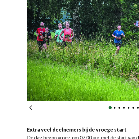
Extra veel deelnemers bij de vroege start
De dag begon vroeg, om 07.00 uur, met de start van 