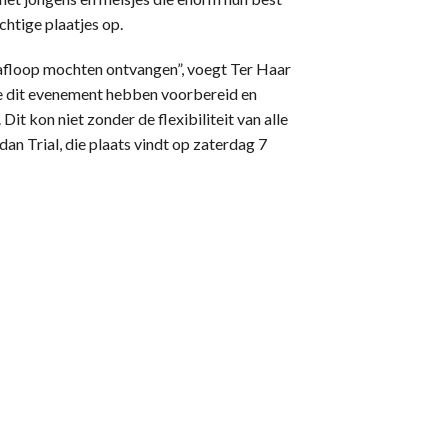
htige plaatjes op.
a afloop mochten ontvangen”, voegt Ter Haar
 we dit evenement hebben voorbereid en
t kon niet zonder de flexibiliteit van alle
dan Trial, die plaats vindt op zaterdag 7