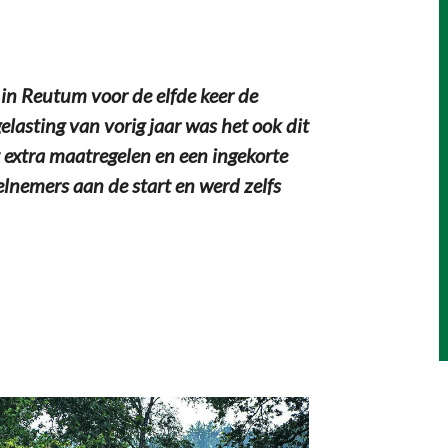
in Reutum voor de elfde keer de
lasting van vorig jaar was het ook dit
 extra maatregelen en een ingekorte
nemers aan de start en werd zelfs