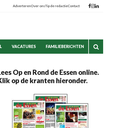
Adverteren
Over ons
Tip de redactie
Contact
L
VACATURES
FAMILIEBERICHTEN
Lees Op en Rond de Essen online.
Klik op de kranten hieronder.