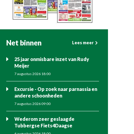
Net binnen
Lees meer
25 jaar onmisbare inzet van Rudy
Meijer
7 augustus 2026 18:00
Excursie - Op zoek naar parnassia en
andere schoonheden
7 augustus 2026 09:00
Wederom zeer geslaagde
Tubbergse Fiets4Daagse
6 augustus 2026 18:00