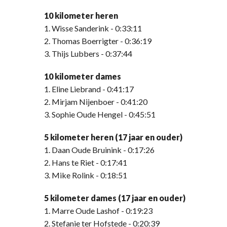
10 kilometer heren
1. Wisse Sanderink - 0:33:11
2. Thomas Boerrigter - 0:36:19
3. Thijs Lubbers - 0:37:44
10 kilometer dames
1. Eline Liebrand - 0:41:17
2. Mirjam Nijenboer - 0:41:20
3. Sophie Oude Hengel - 0:45:51
5 kilometer heren (17 jaar en ouder)
1. Daan Oude Bruinink - 0:17:26
2. Hans te Riet - 0:17:41
3. Mike Rolink - 0:18:51
5 kilometer dames (17 jaar en ouder)
1. Marre Oude Lashof - 0:19:23
2. Stefanie ter Hofstede - 0:20:39