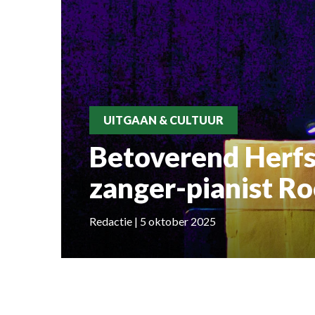
UITGAAN & CULTUUR
Betoverend Herfs
zanger-pianist Ro
Redactie | 5 oktober 2025