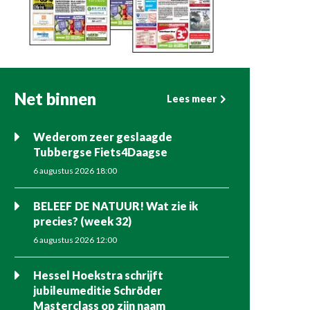
Net binnen
Lees meer
Wederom zeer geslaagde
Tubbergse Fiets4Daagse
6 augustus 2026 18:00
BELEEF DE NATUUR! Wat zie ik
precies? (week 32)
6 augustus 2026 12:00
Hessel Hoekstra schrijft
jubileumeditie Schröder
Masterclass op zijn naam