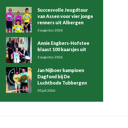
Succesvolle Jeugdtour
van Assen voor vier jonge
renners uit Albergen
3 augustus 2026
Annie Engbers-Hofstee
blaast 100 kaarsjes uit
3 augustus 2026
Jan Nijboer kampioen
Dagfond bij De
Luchtbode Tubbergen
30 juli 2026