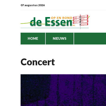
07 augustus 2026
HOME
NIEUWS
Concert