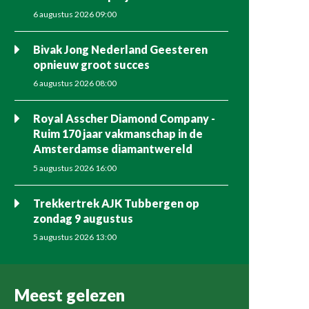
6 augustus 2026 09:00
Bivak Jong Nederland Geesteren
opnieuw groot succes
6 augustus 2026 08:00
Royal Asscher Diamond Company -
Ruim 170 jaar vakmanschap in de
Amsterdamse diamantwereld
5 augustus 2026 16:00
Trekkertrek AJK Tubbergen op
zondag 9 augustus
5 augustus 2026 13:00
Meest gelezen