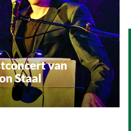
tconcert van
on Staal