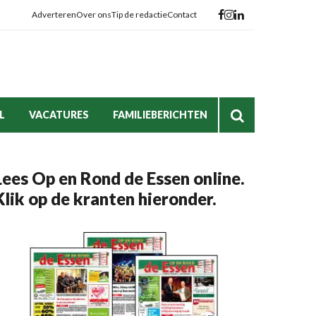
Adverteren
Over ons
Tip de redactie
Contact
L
VACATURES
FAMILIEBERICHTEN
Lees Op en Rond de Essen online.
Klik op de kranten hieronder.