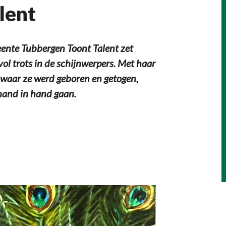
lent
nte Tubbergen Toont Talent zet
ol trots in de schijnwerpers. Met haar
, waar ze werd geboren en getogen,
 hand in hand gaan.