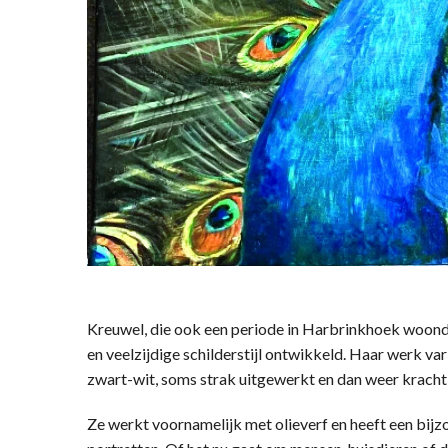
Kreuwel, die ook een periode in Harbrinkhoek woonde
en veelzijdige schilderstijl ontwikkeld. Haar werk var
zwart-wit, soms strak uitgewerkt en dan weer kracht
Ze werkt voornamelijk met olieverf en heeft een bijz