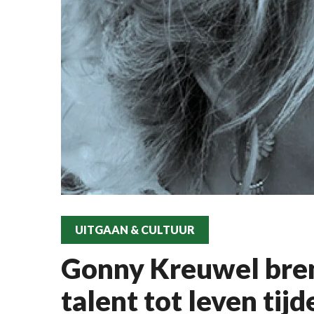
UITGAAN & CULTUUR
Gonny Kreuwel bre
talent tot leven ti