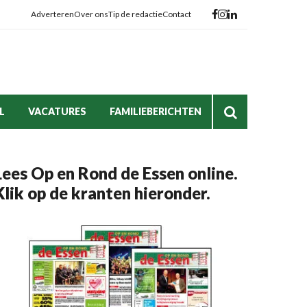
Adverteren
Over ons
Tip de redactie
Contact
L
VACATURES
FAMILIEBERICHTEN
Lees Op en Rond de Essen online.
Klik op de kranten hieronder.