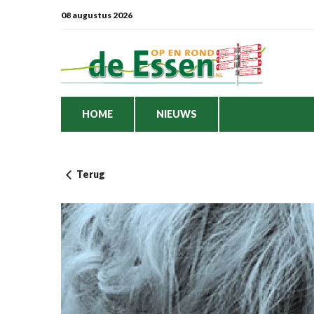
08 augustus 2026
HOME
NIEUWS
Terug