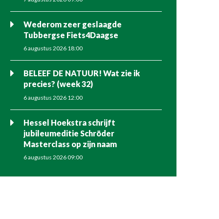
Wederom zeer geslaagde
Tubbergse Fiets4Daagse
6 augustus 2026 18:00
BELEEF DE NATUUR! Wat zie ik
precies? (week 32)
6 augustus 2026 12:00
Hessel Hoekstra schrijft
jubileumeditie Schröder
Masterclass op zijn naam
6 augustus 2026 09:00