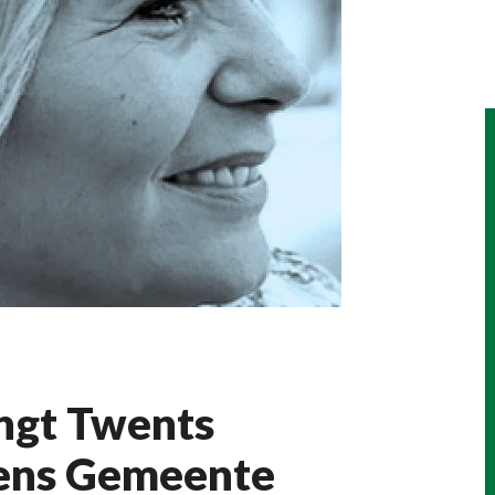
ngt Twents
jdens Gemeente