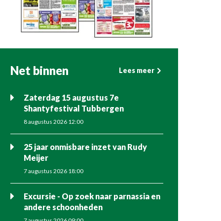
Net binnen
Lees meer
Zaterdag 15 augustus 7e
Shantyfestival Tubbergen
8 augustus 2026 12:00
25 jaar onmisbare inzet van Rudy
Meijer
7 augustus 2026 18:00
Excursie - Op zoek naar parnassia en
andere schoonheden
7 augustus 2026 09:00