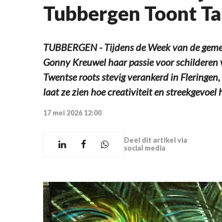
Tubbergen Toont Ta
TUBBERGEN - Tijdens de Week van de gemee
Gonny Kreuwel haar passie voor schilderen v
Twentse roots stevig verankerd in Fleringen
laat ze zien hoe creativiteit en streekgevoel
17 mei 2026 12:00
Deel dit artikel via
social media