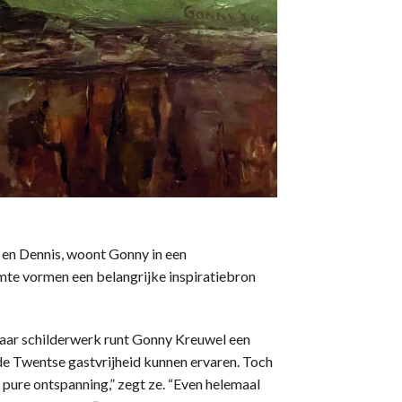
 en Dennis, woont Gonny in een
imte vormen een belangrijke inspiratiebron
 haar schilderwerk runt Gonny Kreuwel een
de Twentse gastvrijheid kunnen ervaren. Toch
ij pure ontspanning,” zegt ze. “Even helemaal