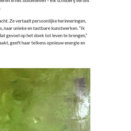
ren in het buitenleven – elk schilderij vertelt
.
cht. Ze vertaalt persoonlijke herinneringen,
s, naar unieke en tastbare kunstwerken. “Ik
at gevoel op het doek tot leven te brengen,”
 maakt, geeft haar telkens opnieuw energie en