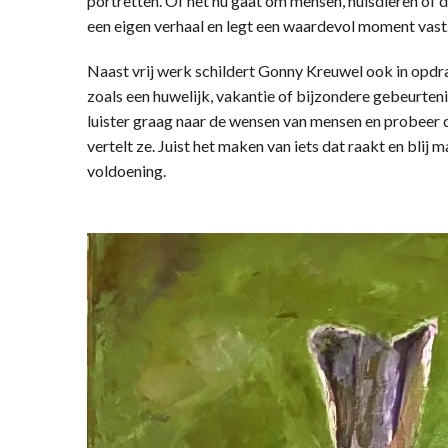
portretten. Of het nu gaat om mensen, huisdieren of die
een eigen verhaal en legt een waardevol moment vast
Naast vrij werk schildert Gonny Kreuwel ook in opdra
zoals een huwelijk, vakantie of bijzondere gebeurteni
luister graag naar de wensen van mensen en probeer d
vertelt ze. Juist het maken van iets dat raakt en blij
voldoening.