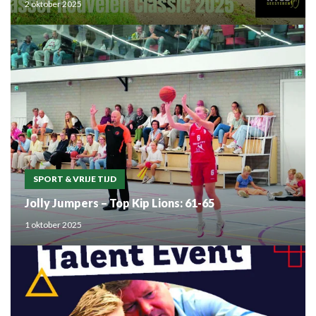
2 oktober 2025
SPORT & VRIJE TIJD
Jolly Jumpers – Top Kip Lions: 61-65
1 oktober 2025