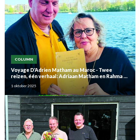
COLUMN
Voyage D'Adrien Matham au Maroc - Twee
reizen, één verhaal: Adriaan Matham en Rahma el
Mouden
1 oktober 2025