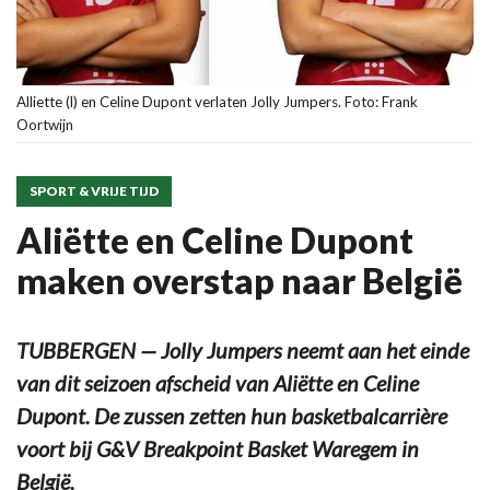
Alliette (l) en Celine Dupont verlaten Jolly Jumpers. Foto: Frank
Oortwijn
SPORT & VRIJE TIJD
Aliëtte en Celine Dupont
maken overstap naar België
TUBBERGEN — Jolly Jumpers neemt aan het einde
van dit seizoen afscheid van Aliëtte en Celine
Dupont. De zussen zetten hun basketbalcarrière
voort bij G&V Breakpoint Basket Waregem in
België.