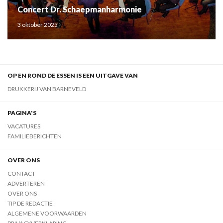
Concert Dr. Schaepmanharmonie
3 oktober 2025
OP EN ROND DE ESSEN IS EEN UITGAVE VAN
DRUKKERIJ VAN BARNEVELD
PAGINA'S
VACATURES
FAMILIEBERICHTEN
OVER ONS
CONTACT
ADVERTEREN
OVER ONS
TIP DE REDACTIE
ALGEMENE VOORWAARDEN