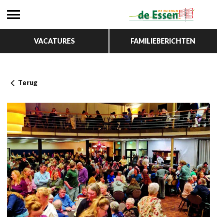
VACATURES
FAMILIEBERICHTEN
Terug