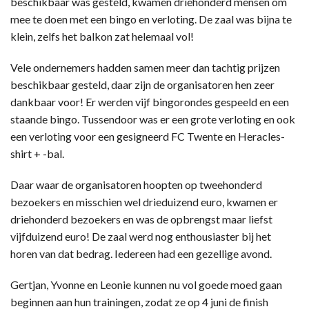
beschikbaar was gesteld, kwamen driehonderd mensen om
mee te doen met een bingo en verloting. De zaal was bijna te
klein, zelfs het balkon zat helemaal vol!
Vele ondernemers hadden samen meer dan tachtig prijzen
beschikbaar gesteld, daar zijn de organisatoren hen zeer
dankbaar voor! Er werden vijf bingorondes gespeeld en een
staande bingo. Tussendoor was er een grote verloting en ook
een verloting voor een gesigneerd FC Twente en Heracles-
shirt + -bal.
Daar waar de organisatoren hoopten op tweehonderd
bezoekers en misschien wel drieduizend euro, kwamen er
driehonderd bezoekers en was de opbrengst maar liefst
vijfduizend euro! De zaal werd nog enthousiaster bij het
horen van dat bedrag. Iedereen had een gezellige avond.
Gertjan, Yvonne en Leonie kunnen nu vol goede moed gaan
beginnen aan hun trainingen, zodat ze op 4 juni de finish