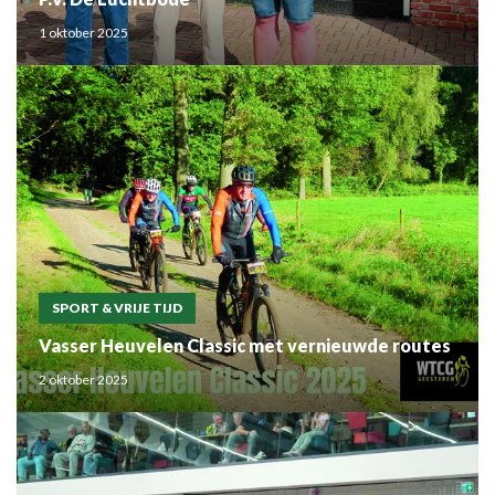
1 oktober 2025
SPORT & VRIJE TIJD
Vasser Heuvelen Classic met vernieuwde routes
2 oktober 2025