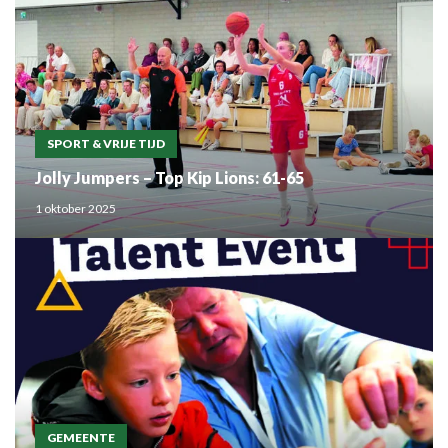
SPORT & VRIJE TIJD
Jolly Jumpers – Top Kip Lions: 61-65
1 oktober 2025
GEMEENTE