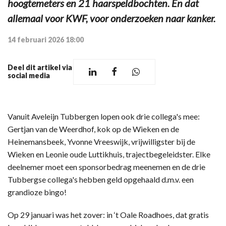
hoogtemeters en 21 haarspeldbochten. En dat
allemaal voor KWF, voor onderzoeken naar kanker.
14 februari 2026 18:00
Deel dit artikel via
social media
Vanuit Aveleijn Tubbergen lopen ook drie collega's mee:
Gertjan van de Weerdhof, kok op de Wieken en de
Heinemansbeek, Yvonne Vreeswijk, vrijwilligster bij de
Wieken en Leonie oude Luttikhuis, trajectbegeleidster. Elke
deelnemer moet een sponsorbedrag meenemen en de drie
Tubbergse collega's hebben geld opgehaald d.m.v. een
grandioze bingo!
Op 29 januari was het zover: in ‘t Oale Roadhoes, dat gratis