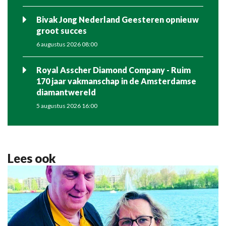
Bivak Jong Nederland Geesteren opnieuw
groot succes
6 augustus 2026 08:00
Royal Asscher Diamond Company - Ruim
170 jaar vakmanschap in de Amsterdamse
diamantwereld
5 augustus 2026 16:00
Lees ook