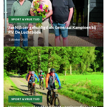
SPORT & VRIJE TIJD
Jan Nijboer gehuldigd als Generaal Kampioen bij
P.V. De Luchtbode
1 oktober 2025
SPORT & VRIJE TIJD