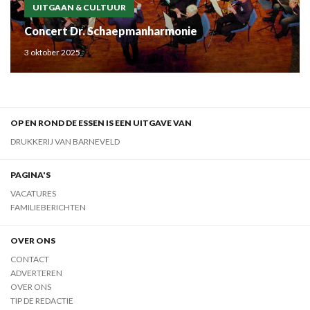
UITGAAN & CULTUUR
Concert Dr. Schaepmanharmonie
3 oktober 2025
OP EN ROND DE ESSEN IS EEN UITGAVE VAN
DRUKKERIJ VAN BARNEVELD
PAGINA'S
VACATURES
FAMILIEBERICHTEN
OVER ONS
CONTACT
ADVERTEREN
OVER ONS
TIP DE REDACTIE