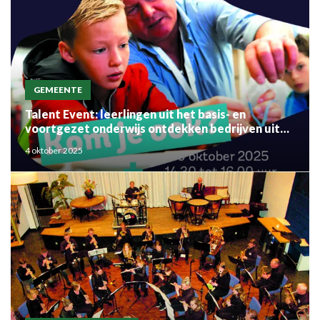
GEMEENTE
Talent Event: leerlingen uit het basis- en
voortgezet onderwijs ontdekken bedrijven uit
de regio
4 oktober 2025