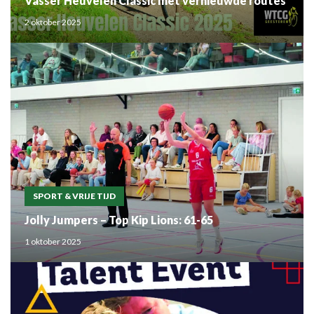
Vasser Heuvelen Classic met vernieuwde routes
2 oktober 2025
SPORT & VRIJE TIJD
Jolly Jumpers – Top Kip Lions: 61-65
1 oktober 2025