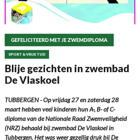
GEFELICITEERD MET JE ZWEMDIPLOMA
SPORT & VRIJE TIJD
Blije gezichten in zwembad
De Vlaskoel
TUBBERGEN - Op vrijdag 27 en zaterdag 28
maart hebben veel kinderen hun A-, B- of C-
diploma van de Nationale Raad Zwemveiligheid
(NRZ) behaald bij zwembad De Vlaskoel in
Tubbergen. Het was weer gezellig druk bij De