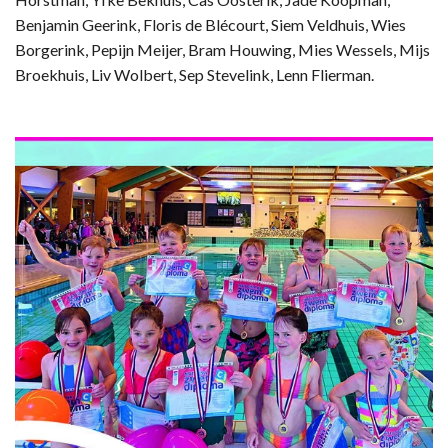
Benjamin Geerink, Floris de Blécourt, Siem Veldhuis, Wies
Borgerink, Pepijn Meijer, Bram Houwing, Mies Wessels, Mijs
Broekhuis, Liv Wolbert, Sep Stevelink, Lenn Flierman.