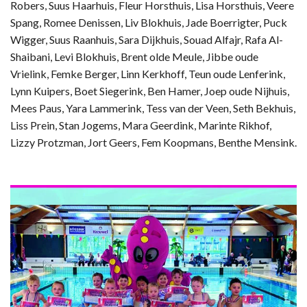
Robers, Suus Haarhuis, Fleur Horsthuis, Lisa Horsthuis, Veere
Spang, Romee Denissen, Liv Blokhuis, Jade Boerrigter, Puck
Wigger, Suus Raanhuis, Sara Dijkhuis, Souad Alfajr, Rafa Al-
Shaibani, Levi Blokhuis, Brent olde Meule, Jibbe oude
Vrielink, Femke Berger, Linn Kerkhoff, Teun oude Lenferink,
Lynn Kuipers, Boet Siegerink, Ben Hamer, Joep oude Nijhuis,
Mees Paus, Yara Lammerink, Tess van der Veen, Seth Bekhuis,
Liss Prein, Stan Jogems, Mara Geerdink, Marinte Rikhof,
Lizzy Protzman, Jort Geers, Fem Koopmans, Benthe Mensink.