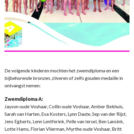
De volgende kinderen mochten het zwemdiploma en een
bijbehorende bronzen, zilveren of zelfs gouden medaille in
ontvangst nemen:
Zwemdiploma A:
Jayson oude Voshaar, Collin oude Voshaar, Amber Bekhuis,
Sarah van Harten, Eva Kosters, Lynn Daute, Sep van der Rijst,
Jens Egberts, Lenn Lentferink, Pelle van Iersel, Ben Lansink,
Lotte Hams, Florian Vlierman, Myrthe oude Voshaar, Britt