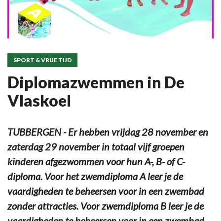
SPORT & VRIJE TIJD
Diplomazwemmen in De
Vlaskoel
TUBBERGEN - Er hebben vrijdag 28 november en
zaterdag 29 november in totaal vijf groepen
kinderen afgezwommen voor hun A-, B- of C-
diploma. Voor het zwemdiploma A leer je de
vaardigheden te beheersen voor in een zwembad
zonder attracties. Voor zwemdiploma B leer je de
vaardigheden te beheersen voor in een zwembad