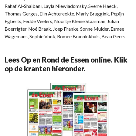
Rahaf Al-Shaibani, Layla Niewiadomsky, Sverre Haeck,
Thomas Gerges, Elin Achtereekte, Marly Bruggink, Pepijn
Egberts, Fedde Veelers, Noortje Kleine Staarman, Julian
Boerrigter, Noé Braak, Joep Franke, Sonne Mulder, Esmee
Wagemans, Sophie Vonk, Romee Brunninkhuis, Beau Geers.
Lees Op en Rond de Essen online. Klik
op de kranten hieronder.