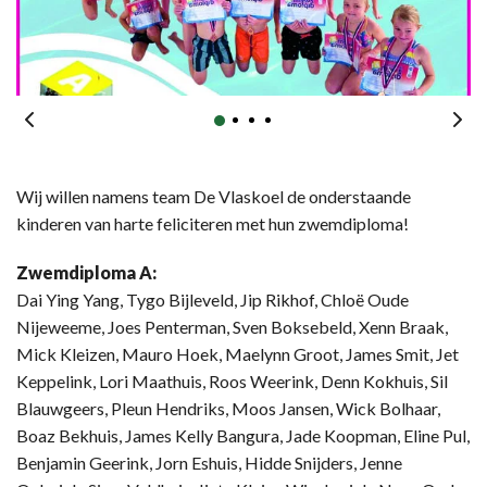
Wij willen namens team De Vlaskoel de onderstaande
kinderen van harte feliciteren met hun zwemdiploma!
Zwemdiploma A:
Dai Ying Yang, Tygo Bijleveld, Jip Rikhof, Chloë Oude
Nijeweeme, Joes Penterman, Sven Boksebeld, Xenn Braak,
Mick Kleizen, Mauro Hoek, Maelynn Groot, James Smit, Jet
Keppelink, Lori Maathuis, Roos Weerink, Denn Kokhuis, Sil
Blauwgeers, Pleun Hendriks, Moos Jansen, Wick Bolhaar,
Boaz Bekhuis, James Kelly Bangura, Jade Koopman, Eline Pul,
Benjamin Geerink, Jorn Eshuis, Hidde Snijders, Jenne