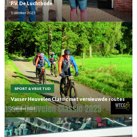
P.V. De Luchtbode
1 oktober 2025
SPORT & VRIJE TIJD
Vasser Heuvelen Classic met vernieuwde routes
2 oktober 2025