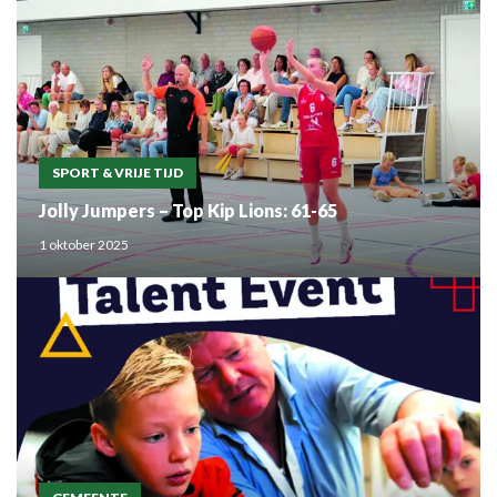
SPORT & VRIJE TIJD
Jolly Jumpers – Top Kip Lions: 61-65
1 oktober 2025