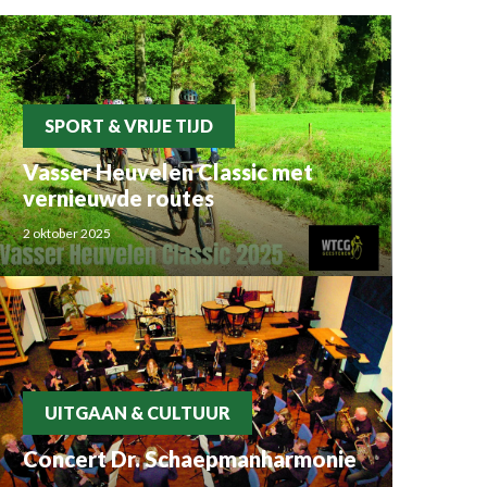
SPORT & VRIJE TIJD
Vasser Heuvelen Classic met
vernieuwde routes
2 oktober 2025
UITGAAN & CULTUUR
Concert Dr. Schaepmanharmonie