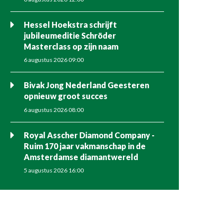
Hessel Hoekstra schrijft
jubileumeditie Schröder
Masterclass op zijn naam
6 augustus 2026 09:00
Bivak Jong Nederland Geesteren
opnieuw groot succes
6 augustus 2026 08:00
Royal Asscher Diamond Company -
Ruim 170 jaar vakmanschap in de
Amsterdamse diamantwereld
5 augustus 2026 16:00