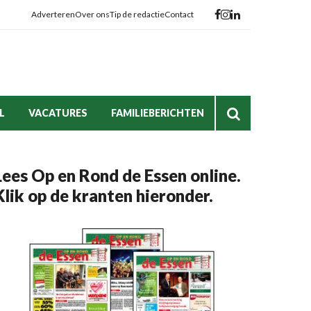
Adverteren
Over ons
Tip de redactie
Contact
L
VACATURES
FAMILIEBERICHTEN
Lees Op en Rond de Essen online.
Klik op de kranten hieronder.