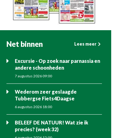
Net binnen
Lees meer
Excursie - Op zoek naar parnassia en
andere schoonheden
7 augustus 2026 09:00
Wederom zeer geslaagde
Tubbergse Fiets4Daagse
6 augustus 2026 18:00
BELEEF DE NATUUR! Wat zie ik
precies? (week 32)
6 augustus 2026 12:00