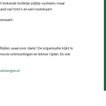
t bekende bolletje-pijltje-systeem, maar
nd van foto's en een routekaart.
gemaakt:
ijden, waarvoor dank! De organisatie kijkt in
, mooie ontmoetingen en lekker rijden. En wie
ubbergen.nl