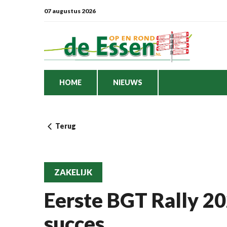
07 augustus 2026
HOME
NIEUWS
Terug
ZAKELIJK
Eerste BGT Rally 2
succes