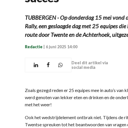
TUBBERGEN - Op donderdag 15 mei vond de 
Rally, een geslaagde dag met 25 equipes di
route door Twente en de Achterhoek, uitgeze
Redactie
|
6 juni 2025 14:00
Deel dit artikel via
social media
Zoals gezegd reden er 25 equipes mee in auto’s van 
werd genoten van lekker eten en drinken en de onderl
met het weer!
Ook het wedstrijdelement ontbrak niet. Tijdens de ri
Twentse spreuken tot het beantwoorden van vragen o