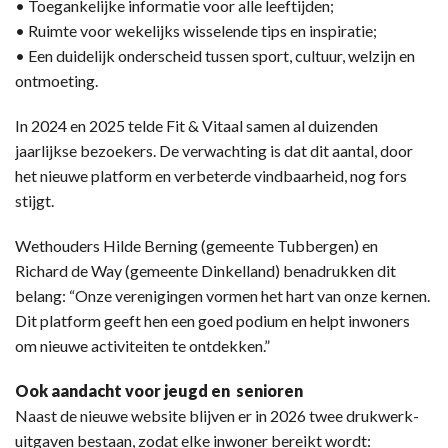
• Toegankelijke informatie voor alle leeftijden;
• Ruimte voor wekelijks wisselende tips en inspiratie;
• Een duidelijk onderscheid tussen sport, cultuur, welzijn en
ontmoeting.
In 2024 en 2025 telde Fit & Vitaal samen al duizenden
jaarlijkse bezoekers. De verwachting is dat dit aantal, door
het nieuwe platform en verbeterde vindbaarheid, nog fors
stijgt.
Wethouders Hilde Berning (gemeente Tubbergen) en
Richard de Way (gemeente Dinkelland) benadrukken dit
belang: “Onze verenigingen vormen het hart van onze kernen.
Dit platform geeft hen een goed podium en helpt inwoners
om nieuwe activiteiten te ontdekken.”
Ook aandacht voor jeugd en senioren
Naast de nieuwe website blijven er in 2026 twee drukwerk-
uitgaven bestaan, zodat elke inwoner bereikt wordt: