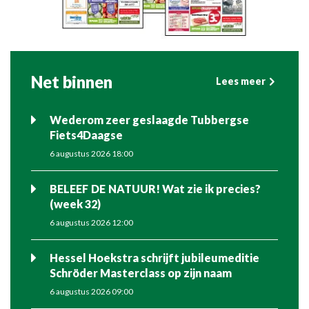
Net binnen
Lees meer
Wederom zeer geslaagde Tubbergse
Fiets4Daagse
6 augustus 2026 18:00
BELEEF DE NATUUR! Wat zie ik precies?
(week 32)
6 augustus 2026 12:00
Hessel Hoekstra schrijft jubileumeditie
Schröder Masterclass op zijn naam
6 augustus 2026 09:00