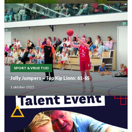
SPORT & VRIJE TIJD
Jolly Jumpers – Top Kip Lions: 61-65
1 oktober 2025