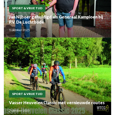
SPORT & VRIJE TIJD
Jan Nijboer gehuldigd als Generaal Kampioen bij
P.V. De Luchtbode
1 oktober 2025
SPORT & VRIJE TIJD
Vasser Heuvelen Classic met vernieuwde routes
2 oktober 2025