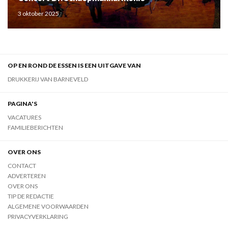
3 oktober 2025
OP EN ROND DE ESSEN IS EEN UITGAVE VAN
DRUKKERIJ VAN BARNEVELD
PAGINA'S
VACATURES
FAMILIEBERICHTEN
OVER ONS
CONTACT
ADVERTEREN
OVER ONS
TIP DE REDACTIE
ALGEMENE VOORWAARDEN
PRIVACYVERKLARING