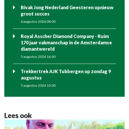
Bivak Jong Nederland Geesteren opnieuw
groot succes
6 augustus 2026 08:00
Royal Asscher Diamond Company - Ruim
170 jaar vakmanschap in de Amsterdamse
diamantwereld
5 augustus 2026 16:00
Trekkertrek AJK Tubbergen op zondag 9
augustus
5 augustus 2026 13:00
Lees ook