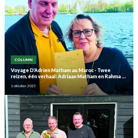
COLUMN
Voyage D'Adrien Matham au Maroc - Twee
reizen, één verhaal: Adriaan Matham en Rahma el
Mouden
1 oktober 2025