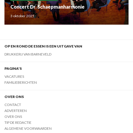
Concert Dr. Schaepmanharmonie
3 oktober 2025
OP EN ROND DE ESSEN IS EEN UITGAVE VAN
DRUKKERIJ VAN BARNEVELD
PAGINA'S
VACATURES
FAMILIEBERICHTEN
OVER ONS
CONTACT
ADVERTEREN
OVER ONS
TIP DE REDACTIE
ALGEMENE VOORWAARDEN