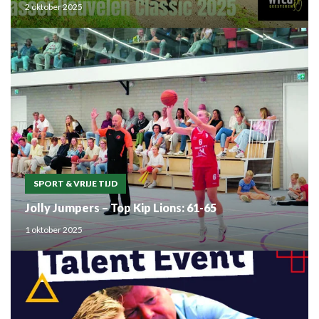
2 oktober 2025
SPORT & VRIJE TIJD
Jolly Jumpers – Top Kip Lions: 61-65
1 oktober 2025