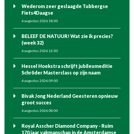
Wederom zeer geslaagde Tubbergse
Fiets4Daagse
6 augustus 2026 18:00
BELEEF DE NATUUR! Wat zie ik precies?
(week 32)
6 augustus 2026 12:00
Hessel Hoekstra schrijft jubileumeditie
Schröder Masterclass op zijn naam
6 augustus 2026 09:00
Bivak Jong Nederland Geesteren opnieuw
groot succes
6 augustus 2026 08:00
Royal Asscher Diamond Company - Ruim
170 jaar vakmanschap in de Amsterdamse