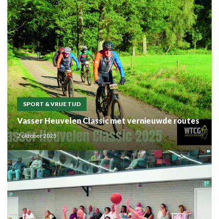
SPORT & VRIJE TIJD
Vasser Heuvelen Classic met vernieuwde routes
2 oktober 2025