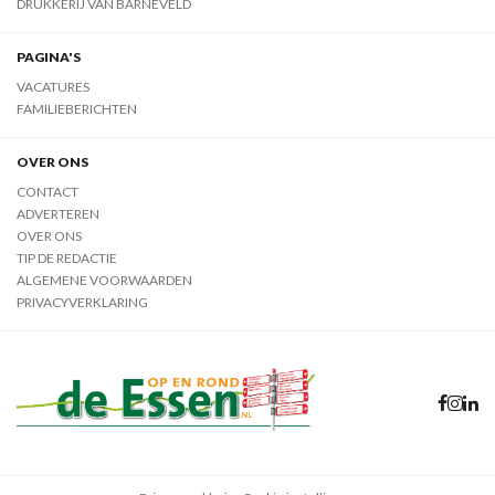
DRUKKERIJ VAN BARNEVELD
PAGINA'S
VACATURES
FAMILIEBERICHTEN
OVER ONS
CONTACT
ADVERTEREN
OVER ONS
TIP DE REDACTIE
ALGEMENE VOORWAARDEN
PRIVACYVERKLARING