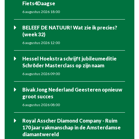
Fiets4Daagse
6 augustus 2026 18:00
BELEEF DE NATUUR! Wat zie ik precies?
(week 32)
6 augustus 2026 12:00
Hessel Hoekstra schrijft jubileumeditie
Schröder Masterclass op zijn naam
6 augustus 2026 09:00
Bivak Jong Nederland Geesteren opnieuw
groot succes
6 augustus 2026 08:00
Royal Asscher Diamond Company - Ruim
170 jaar vakmanschap in de Amsterdamse
diamantwereld