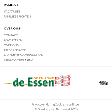
PAGINA'S
VACATURES
FAMILIEBERICHTEN
OVER ONS
CONTACT
ADVERTEREN
OVER ONS
TIP DE REDACTIE
ALGEMENE VOORWAARDEN
PRIVACYVERKLARING
Privacyverklaring
Cookie instellingen
© Drukkerij van Barneveld 2026