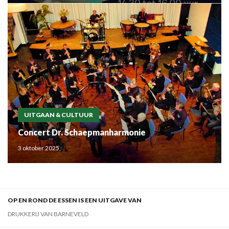
UITGAAN & CULTUUR
Concert Dr. Schaepmanharmonie
3 oktober 2025
OP EN ROND DE ESSEN IS EEN UITGAVE VAN
DRUKKERIJ VAN BARNEVELD