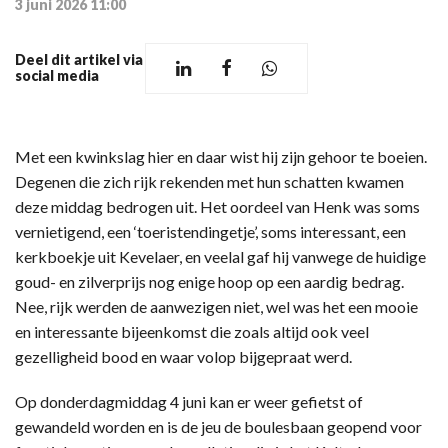
3 juni 2026 11:00
Deel dit artikel via
social media
Met een kwinkslag hier en daar wist hij zijn gehoor te boeien.
Degenen die zich rijk rekenden met hun schatten kwamen
deze middag bedrogen uit. Het oordeel van Henk was soms
vernietigend, een ‘toeristendingetje’, soms interessant, een
kerkboekje uit Kevelaer, en veelal gaf hij vanwege de huidige
goud- en zilverprijs nog enige hoop op een aardig bedrag.
Nee, rijk werden de aanwezigen niet, wel was het een mooie
en interessante bijeenkomst die zoals altijd ook veel
gezelligheid bood en waar volop bijgepraat werd.
Op donderdagmiddag 4 juni kan er weer gefietst of
gewandeld worden en is de jeu de boulesbaan geopend voor