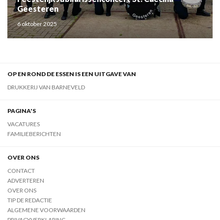
Geesteren
6 oktober 2025
OP EN ROND DE ESSEN IS EEN UITGAVE VAN
DRUKKERIJ VAN BARNEVELD
PAGINA'S
VACATURES
FAMILIEBERICHTEN
OVER ONS
CONTACT
ADVERTEREN
OVER ONS
TIP DE REDACTIE
ALGEMENE VOORWAARDEN
PRIVACYVERKLARING