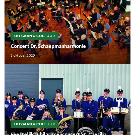
UITGAAN & CULTUUR
Concert Dr. Schaepmanharmonie
3 oktober 2025
UITGAAN & CULTUUR
Feestelijk Jubilarissenconcert St. Caecilia