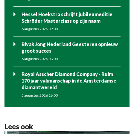
Hessel Hoekstra schrijft jubileumeditie
Schröder Masterclass op zijn naam
6 augustus 2026 09:00
Bivak Jong Nederland Geesteren opnieuw
groot succes
6 augustus 2026 08:00
Royal Asscher Diamond Company - Ruim
170 jaar vakmanschap in de Amsterdamse
diamantwereld
5 augustus 2026 16:00
Lees ook