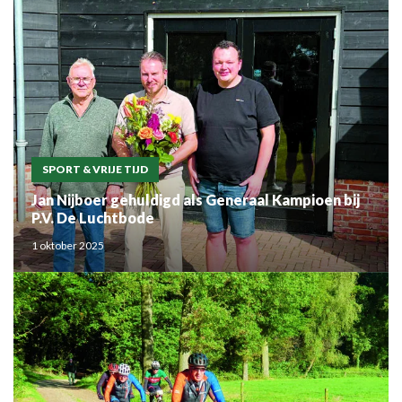
SPORT & VRIJE TIJD
Jan Nijboer gehuldigd als Generaal Kampioen bij
P.V. De Luchtbode
1 oktober 2025