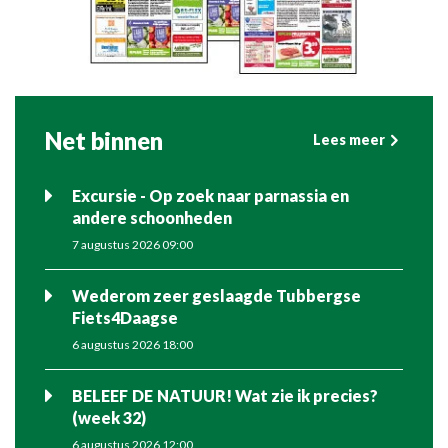
Net binnen
Lees meer
Excursie - Op zoek naar parnassia en
andere schoonheden
7 augustus 2026 09:00
Wederom zeer geslaagde Tubbergse
Fiets4Daagse
6 augustus 2026 18:00
BELEEF DE NATUUR! Wat zie ik precies?
(week 32)
6 augustus 2026 12:00