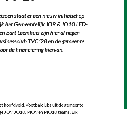
n staat er een nieuw initiatief op
ijk het Gemeentelijk JO9 & JO10 LED-
en Bart Leemhuis zijn hier al negen
Businessclub TVC ’28 en de gemeente
oor de financiering hiervan.
het hoofdveld. Voetbalclubs uit de gemeente
lige JO9, JO10, MO9 en MO10 teams. Elk