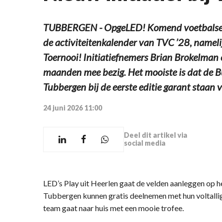
TUBBERGEN - OpgeLED! Komend voetbalseizoe
de activiteitenkalender van TVC ’28, namel
Toernooi! Initiatiefnemers Brian Brokelman 
maanden mee bezig. Het mooiste is dat de 
Tubbergen bij de eerste editie garant staan v
24 juni 2026 11:00
Deel dit artikel via
social media
LED’s Play uit Heerlen gaat de velden aanleggen op 
Tubbergen kunnen gratis deelnemen met hun voltal
team gaat naar huis met een mooie trofee.