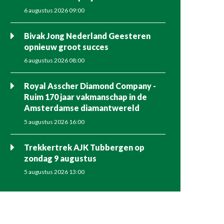
6 augustus 2026 09:00
Bivak Jong Nederland Geesteren
opnieuw groot succes
6 augustus 2026 08:00
Royal Asscher Diamond Company -
Ruim 170 jaar vakmanschap in de
Amsterdamse diamantwereld
5 augustus 2026 16:00
Trekkertrek AJK Tubbergen op
zondag 9 augustus
5 augustus 2026 13:00