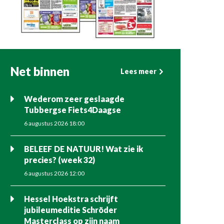
Net binnen
Lees meer
Wederom zeer geslaagde
Tubbergse Fiets4Daagse
6 augustus 2026 18:00
BELEEF DE NATUUR! Wat zie ik
precies? (week 32)
6 augustus 2026 12:00
Hessel Hoekstra schrijft
jubileumeditie Schröder
Masterclass op zijn naam