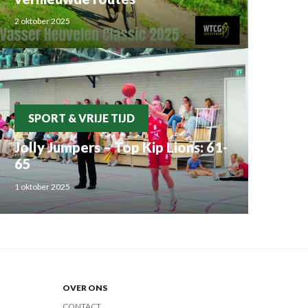
2 oktober 2025
SPORT & VRIJE TIJD
Jolly Jumpers – Top Kip Lions: 61-
65
1 oktober 2025
OVER ONS
CONTACT