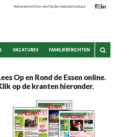
Adverteren
Over ons
Tip de redactie
Contact
L
VACATURES
FAMILIEBERICHTEN
Lees Op en Rond de Essen online.
Klik op de kranten hieronder.