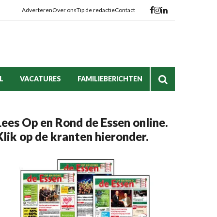
Adverteren
Over ons
Tip de redactie
Contact
L
VACATURES
FAMILIEBERICHTEN
Lees Op en Rond de Essen online.
Klik op de kranten hieronder.