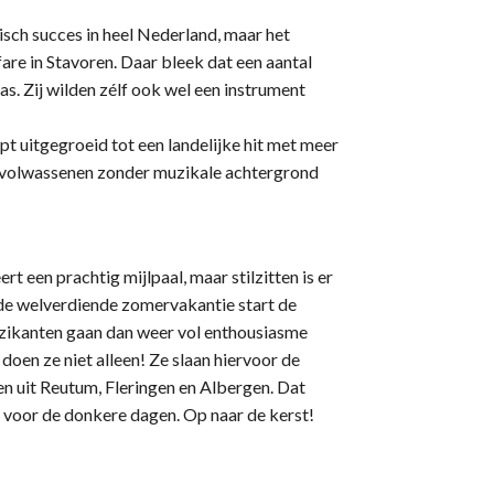
isch succes in heel Nederland, maar het
nfare in Stavoren. Daar bleek dat een aantal
as. Zij wilden zélf ook wel een instrument
pt uitgegroeid tot een landelijke hit met meer
n volwassenen zonder muzikale achtergrond
t een prachtig mijlpaal, maar stilzitten is er
de welverdiende zomervakantie start de
uzikanten gaan dan weer vol enthousiasme
doen ze niet alleen! Ze slaan hiervoor de
n uit Reutum, Fleringen en Albergen. Dat
n voor de donkere dagen. Op naar de kerst!