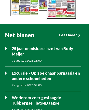
Net binnen
Lees meer
25 jaar onmisbare inzet van Rudy
Meijer
7 augustus 2026 18:00
Excursie - Op zoek naar parnassia en
andere schoonheden
7 augustus 2026 09:00
Wederom zeer geslaagde
Tubbergse Fiets4Daagse
6 augustus 2026 18:00