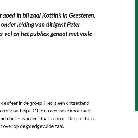
 goed in bij zaal Kottink in Geesteren.
nder leiding van dirigent Peter
er vol en het publiek genoot met volle
e sfeer in de groep. Het is een ontzettend
n elkaar helpt. Of je nu een valse noot raakt
amen beter worden staat voorop. Die positieve
n over op de goedgevulde zaal.