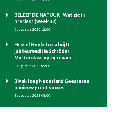
BELEEF DE NATUUR! Wat zie ik
precies? (week 32)
6 augustus 2026 12:00
Hessel Hoekstra schrijft
jubileumeditie Schröder
Masterclass op zijn naam
6 augustus 2026 09:00
Bivak Jong Nederland Geesteren
opnieuw groot succes
6 augustus 2026 08:00