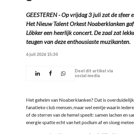
GEESTEREN - Op vrijdag 3 juli zat de sfeer er
Het Nieuw Talent Orkest Noaberklanken gaf o
Löbker een heerlijk concert. De zaal zat lekk
teugen van deze enthousiaste muzikanten.
6 juli 2026 15:30
Deel dit artikel via
social media
Het geheim van Noaberklanken? Dat is overduidelijk d
fanatieke club mensen, maar wel eentje waarin iederee
of de sterren van de hemel speelt: samen lachen en s
energie spatte echt van het podium af en sloeg metee