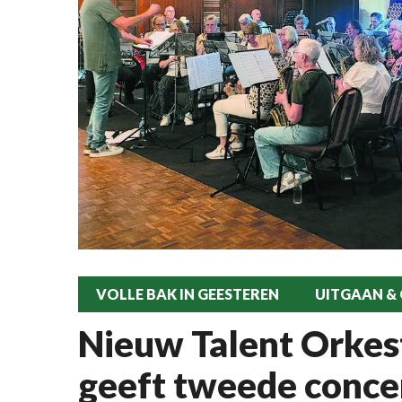
VOLLE BAK IN GEESTEREN
UITGAAN &
Nieuw Talent Orke
geeft tweede conce