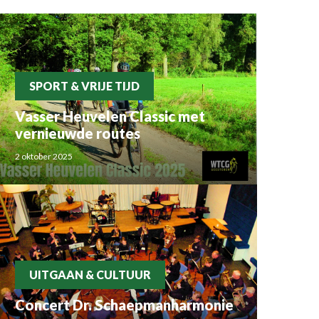
SPORT & VRIJE TIJD
Vasser Heuvelen Classic met
vernieuwde routes
2 oktober 2025
UITGAAN & CULTUUR
Concert Dr. Schaepmanharmonie