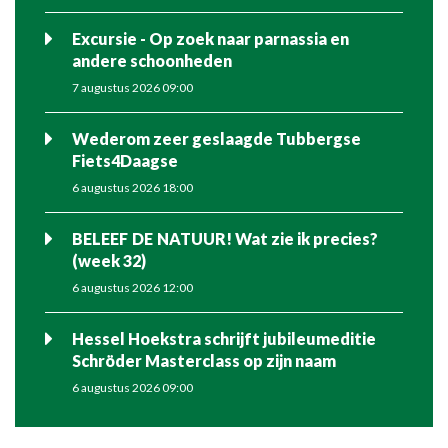
Excursie - Op zoek naar parnassia en
andere schoonheden
7 augustus 2026 09:00
Wederom zeer geslaagde Tubbergse
Fiets4Daagse
6 augustus 2026 18:00
BELEEF DE NATUUR! Wat zie ik precies?
(week 32)
6 augustus 2026 12:00
Hessel Hoekstra schrijft jubileumeditie
Schröder Masterclass op zijn naam
6 augustus 2026 09:00