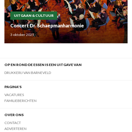
UITGAAN & CULTUUR
Concert Dr. Schaepmanharmonie
3 oktober 2025
OP EN ROND DE ESSEN IS EEN UITGAVE VAN
DRUKKERIJ VAN BARNEVELD
PAGINA'S
VACATURES
FAMILIEBERICHTEN
OVER ONS
CONTACT
ADVERTEREN