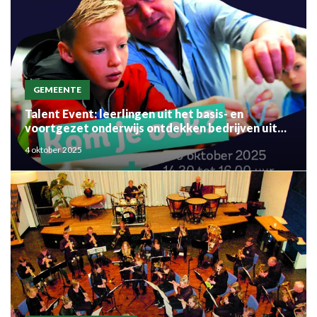
GEMEENTE
Talent Event: leerlingen uit het basis- en
voortgezet onderwijs ontdekken bedrijven uit
de regio
4 oktober 2025