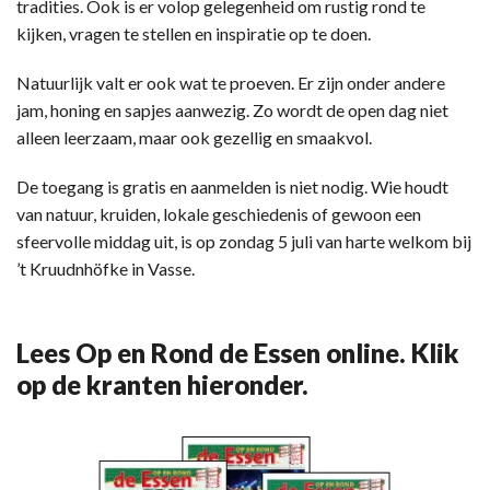
tradities. Ook is er volop gelegenheid om rustig rond te
kijken, vragen te stellen en inspiratie op te doen.
Natuurlijk valt er ook wat te proeven. Er zijn onder andere
jam, honing en sapjes aanwezig. Zo wordt de open dag niet
alleen leerzaam, maar ook gezellig en smaakvol.
De toegang is gratis en aanmelden is niet nodig. Wie houdt
van natuur, kruiden, lokale geschiedenis of gewoon een
sfeervolle middag uit, is op zondag 5 juli van harte welkom bij
’t Kruudnhöfke in Vasse.
Lees Op en Rond de Essen online. Klik
op de kranten hieronder.