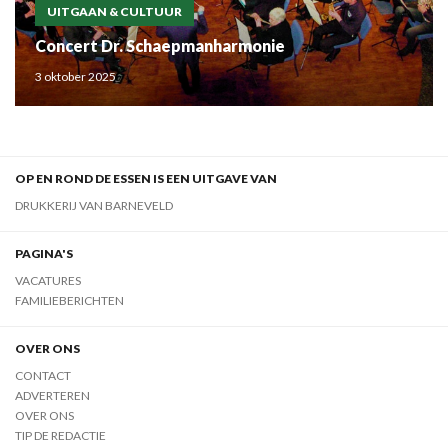
UITGAAN & CULTUUR
Concert Dr. Schaepmanharmonie
3 oktober 2025
OP EN ROND DE ESSEN IS EEN UITGAVE VAN
DRUKKERIJ VAN BARNEVELD
PAGINA'S
VACATURES
FAMILIEBERICHTEN
OVER ONS
CONTACT
ADVERTEREN
OVER ONS
TIP DE REDACTIE