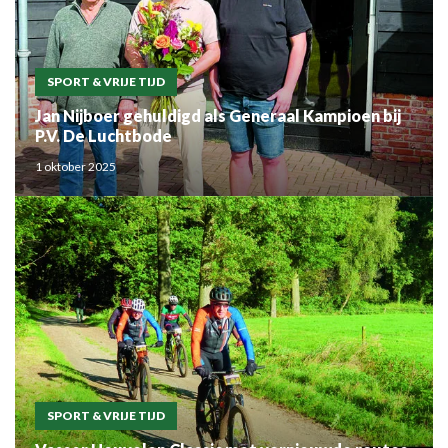
SPORT & VRIJE TIJD
Jan Nijboer gehuldigd als Generaal Kampioen bij
P.V. De Luchtbode
1 oktober 2025
SPORT & VRIJE TIJD