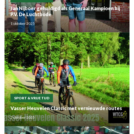
Jan Nijboer gehuldigd als Generaal Kampioen bij
P.V. De Luchtbode
1 oktober 2025
SPORT & VRIJE TIJD
Vasser Heuvelen Classic met vernieuwde routes
2 oktober 2025