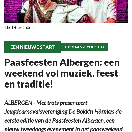
The Dirty Daddies
EEN NIEUWE START
UITGAAN & CULTUUR
Paasfeesten Albergen: een
weekend vol muziek, feest
en traditie!
ALBERGEN - Met trots presenteert
Jeugdcarnavalsvereniging De Bokk’n Hörnkes de
eerste editie van de Paasfeesten Albergen, een
nieuw tweedaags evenement in het paasweekend.