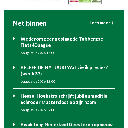
Net binnen
Lees meer
Wederom zeer geslaagde Tubbergse
Fiets4Daagse
6 augustus 2026 18:00
BELEEF DE NATUUR! Wat zie ik precies?
(week 32)
6 augustus 2026 12:00
Hessel Hoekstra schrijft jubileumeditie
Schröder Masterclass op zijn naam
6 augustus 2026 09:00
Bivak Jong Nederland Geesteren opnieuw