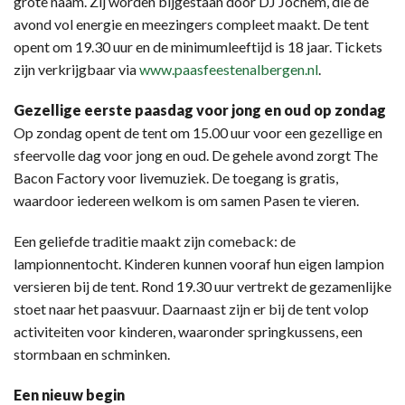
grote naam. Zij worden bijgestaan door DJ Jochem, die de
avond vol energie en meezingers compleet maakt. De tent
opent om 19.30 uur en de minimumleeftijd is 18 jaar. Tickets
zijn verkrijgbaar via
www.paasfeestenalbergen.nl
.
Gezellige eerste paasdag voor jong en oud op zondag
Op zondag opent de tent om 15.00 uur voor een gezellige en
sfeervolle dag voor jong en oud. De gehele avond zorgt The
Bacon Factory voor livemuziek. De toegang is gratis,
waardoor iedereen welkom is om samen Pasen te vieren.
Een geliefde traditie maakt zijn comeback: de
lampionnentocht. Kinderen kunnen vooraf hun eigen lampion
versieren bij de tent. Rond 19.30 uur vertrekt de gezamenlijke
stoet naar het paasvuur. Daarnaast zijn er bij de tent volop
activiteiten voor kinderen, waaronder springkussens, een
stormbaan en schminken.
Een nieuw begin