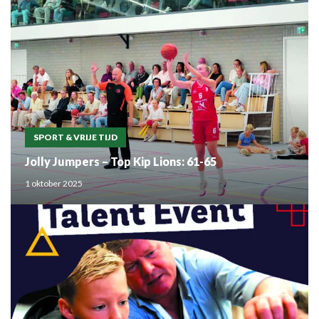
SPORT & VRIJE TIJD
Jolly Jumpers – Top Kip Lions: 61-65
1 oktober 2025