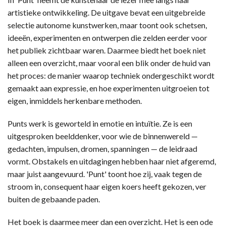
artistieke ontwikkeling. De uitgave bevat een uitgebreide
selectie autonome kunstwerken, maar toont ook schetsen,
ideeën, experimenten en ontwerpen die zelden eerder voor
het publiek zichtbaar waren. Daarmee biedt het boek niet
alleen een overzicht, maar vooral een blik onder de huid van
het proces: de manier waarop techniek ondergeschikt wordt
gemaakt aan expressie, en hoe experimenten uitgroeien tot
eigen, inmiddels herkenbare methoden.
Punts werk is geworteld in emotie en intuïtie. Ze is een
uitgesproken beelddenker, voor wie de binnenwereld —
gedachten, impulsen, dromen, spanningen — de leidraad
vormt. Obstakels en uitdagingen hebben haar niet afgeremd,
maar juist aangevuurd. 'Punt' toont hoe zij, vaak tegen de
stroom in, consequent haar eigen koers heeft gekozen, ver
buiten de gebaande paden.
Het boek is daarmee meer dan een overzicht. Het is een ode