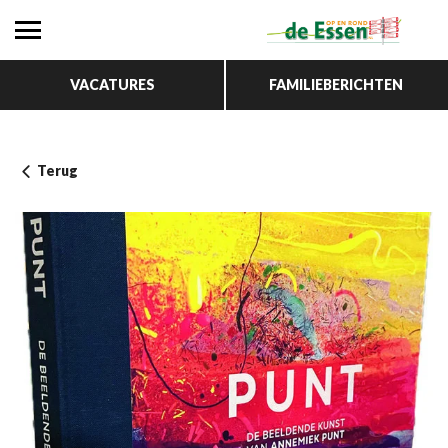
VACATURES
FAMILIEBERICHTEN
Terug