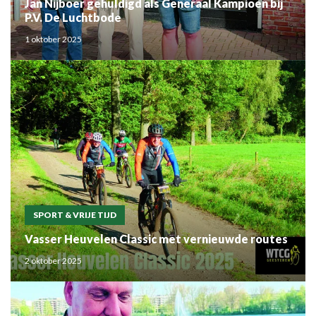
Jan Nijboer gehuldigd als Generaal Kampioen bij
P.V. De Luchtbode
1 oktober 2025
SPORT & VRIJE TIJD
Vasser Heuvelen Classic met vernieuwde routes
2 oktober 2025