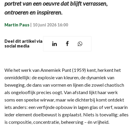
portret van een oeuvre dat blijft verrassen,
ontroeren en inspireren.
Martin Paus
|
10 juni 2026 16:00
Deel dit artikel via
social media
Wie het werk van Annemiek Punt (1959) kent, herkent het
onmiddellijk: de explosie van kleuren, de dynamiek van
beweging, de dans van vormen en lijnen die zowel chaotisch
als ongelooflijk precies oogt. Van afstand lijkt haar werk
soms een speelse wirwar, maar wie dichterbij komt ontdekt
iets anders: een verfijnde opbouw in lagen glas of verf, waarin
ieder element doelbewust is geplaatst. Niets is toevallig; alles
is compositie, concentratie, beheersing – én vrijheid.