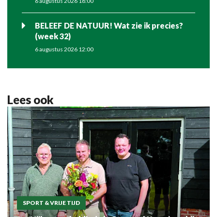
6 augustus 2026 18:00
BELEEF DE NATUUR! Wat zie ik precies?
(week 32)
6 augustus 2026 12:00
Lees ook
SPORT & VRIJE TIJD