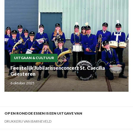
UITGAAN & CULTUUR
Feestelijk Jubilarissenconcert St. Caecilia
Geesteren
6 oktober 2025
OP EN ROND DE ESSEN IS EEN UITGAVE VAN
DRUKKERIJ VAN BARNEVELD