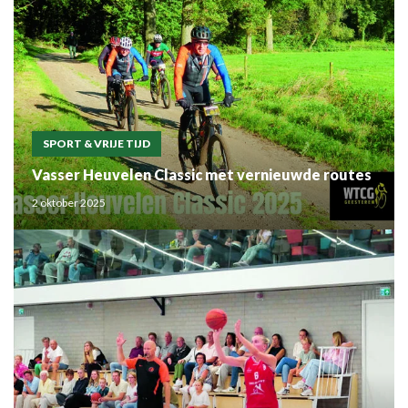
SPORT & VRIJE TIJD
Vasser Heuvelen Classic met vernieuwde routes
2 oktober 2025