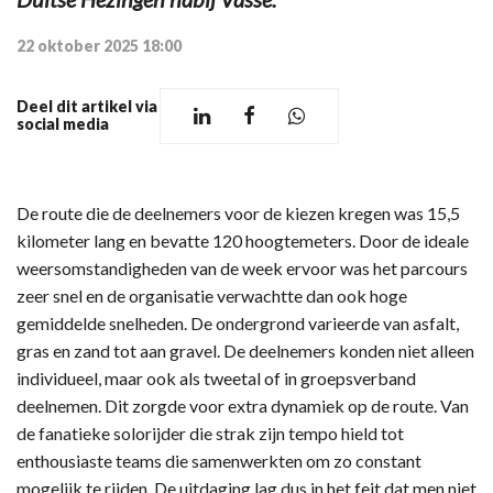
22 oktober 2025 18:00
Deel dit artikel via
social media
De route die de deelnemers voor de kiezen kregen was 15,5
kilometer lang en bevatte 120 hoogtemeters. Door de ideale
weersomstandigheden van de week ervoor was het parcours
zeer snel en de organisatie verwachtte dan ook hoge
gemiddelde snelheden. De ondergrond varieerde van asfalt,
gras en zand tot aan gravel. De deelnemers konden niet alleen
individueel, maar ook als tweetal of in groepsverband
deelnemen. Dit zorgde voor extra dynamiek op de route. Van
de fanatieke solorijder die strak zijn tempo hield tot
enthousiaste teams die samenwerkten om zo constant
mogelijk te rijden. De uitdaging lag dus in het feit dat men niet