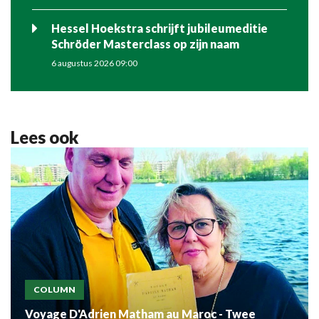
Hessel Hoekstra schrijft jubileumeditie
Schröder Masterclass op zijn naam
6 augustus 2026 09:00
Lees ook
COLUMN
Voyage D'Adrien Matham au Maroc - Twee