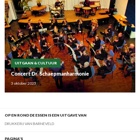
UITGAAN & CULTUUR
Concert Dr. Schaepmanharmonie
3 oktober 2025
OP EN ROND DE ESSEN IS EEN UITGAVE VAN
DRUKKERIJ VAN BARNEVELD
PAGINA'S