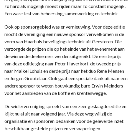
zo hard als mogelijk moest rijden maar zo constant mogelijk.
Een ware test van beheersing, samenwerking en techniek.
Ook op sponsorgebied was er vernieuwing. Voor deze editie
mocht de vereniging een nieuwe sponsor verwelkomen in de
vorm van Haarhuis beveiligingstechniek uit Geesteren. Die
verzorgde de prijzen die op het einde van het evenement aan
de winnende deelnemers werden uitgereikt. De eerste prijs
van deze editie ging naar Peter Haverkort, de tweede prijs
naar Maikel Lohuis en derde prijs naar het duo Rene Mensen
en Jurgen Grootelaar. Ook gaat een speciale dank uit naar een
andere sponsor te weten bouwkundig buro Erwin Meinders
voor het aanbieden van de koffie en krentenwegge.
De wielervereniging spreekt van een zeer geslaagde editie en
kijkt nu al uit naar volgend jaar. Via deze weg wil zij de
organisatie en sponsoren bedanken voor de geleverde inzet,
beschikbaar gestelde prijzen en versnaperingen.