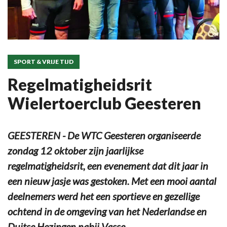
SPORT & VRIJE TIJD
Regelmatigheidsrit
Wielertoerclub Geesteren
GEESTEREN - De WTC Geesteren organiseerde
zondag 12 oktober zijn jaarlijkse
regelmatigheidsrit, een evenement dat dit jaar in
een nieuw jasje was gestoken. Met een mooi aantal
deelnemers werd het een sportieve en gezellige
ochtend in de omgeving van het Nederlandse en
Duitse Hezingen nabij Vasse.