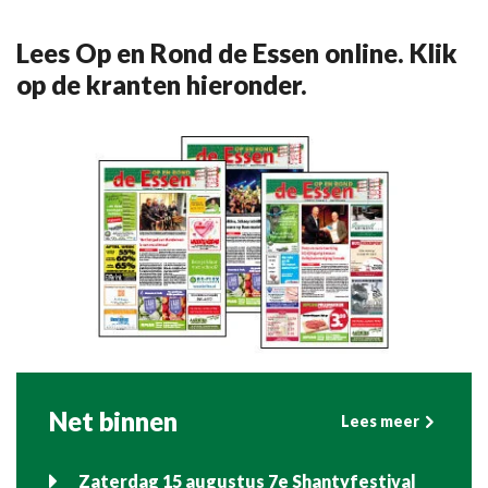
Lees Op en Rond de Essen online. Klik
op de kranten hieronder.
Net binnen
Lees meer
Zaterdag 15 augustus 7e Shantyfestival