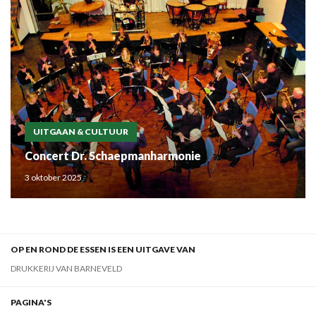
UITGAAN & CULTUUR
Concert Dr. Schaepmanharmonie
3 oktober 2025
OP EN ROND DE ESSEN IS EEN UITGAVE VAN
DRUKKERIJ VAN BARNEVELD
PAGINA'S