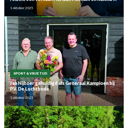
Mouden
1 oktober 2025
SPORT & VRIJE TIJD
Jan Nijboer gehuldigd als Generaal Kampioen bij
P.V. De Luchtbode
1 oktober 2025