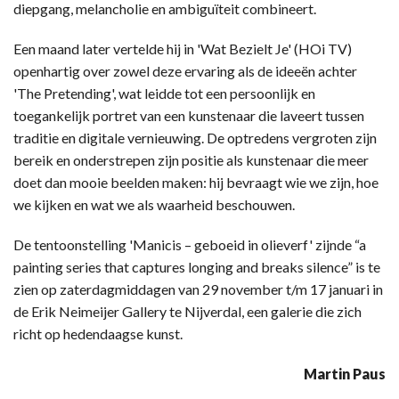
diepgang, melancholie en ambiguïteit combineert.
Een maand later vertelde hij in 'Wat Bezielt Je' (HOi TV)
openhartig over zowel deze ervaring als de ideeën achter
'The Pretending', wat leidde tot een persoonlijk en
toegankelijk portret van een kunstenaar die laveert tussen
traditie en digitale vernieuwing. De optredens vergroten zijn
bereik en onderstrepen zijn positie als kunstenaar die meer
doet dan mooie beelden maken: hij bevraagt wie we zijn, hoe
we kijken en wat we als waarheid beschouwen.
De tentoonstelling 'Manicis – geboeid in olieverf' zijnde “a
painting series that captures longing and breaks silence” is te
zien op zaterdagmiddagen van 29 november t/m 17 januari in
de Erik Neimeijer Gallery te Nijverdal, een galerie die zich
richt op hedendaagse kunst.
Martin Paus