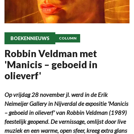
BOEKENNIEUWS
COLUMN
Robbin Veldman met
'Manicis – geboeid in
olieverf'
Op vrijdag 28 november jl. werd in de Erik
Neimeijer Gallery in Nijverdal de expositie 'Manicis
– geboeid in olieverf' van Robbin Veldman (1989)
feestelijk geopend. De vernissage, omlijst door live
muziek en een warme, open sfeer, kreeg extra glans