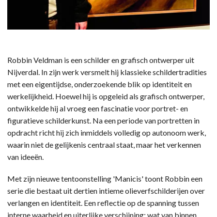
Robbin Veldman is een schilder en grafisch ontwerper uit
Nijverdal. In zijn werk versmelt hij klassieke schildertradities
met een eigentijdse, onderzoekende blik op identiteit en
werkelijkheid. Hoewel hij is opgeleid als grafisch ontwerper,
ontwikkelde hij al vroeg een fascinatie voor portret- en
figuratieve schilderkunst. Na een periode van portretten in
opdracht richt hij zich inmiddels volledig op autonoom werk,
waarin niet de gelijkenis centraal staat, maar het verkennen
van ideeën.
Met zijn nieuwe tentoonstelling 'Manicis' toont Robbin een
serie die bestaat uit dertien intieme olieverfschilderijen over
verlangen en identiteit. Een reflectie op de spanning tussen
interne waarheid en uiterlijke verschijning: wat van binnen