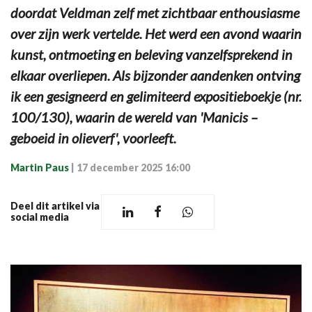
doordat Veldman zelf met zichtbaar enthousiasme
over zijn werk vertelde. Het werd een avond waarin
kunst, ontmoeting en beleving vanzelfsprekend in
elkaar overliepen. Als bijzonder aandenken ontving
ik een gesigneerd en gelimiteerd expositieboekje (nr.
100/130), waarin de wereld van 'Manicis –
geboeid in olieverf', voorleeft.
Martin Paus
|
17 december 2025 16:00
Deel dit artikel via
social media