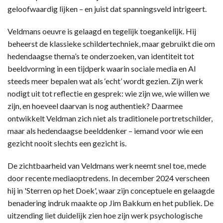
geloofwaardig lijken – en juist dat spanningsveld intrigeert.
Veldmans oeuvre is gelaagd en tegelijk toegankelijk. Hij
beheerst de klassieke schildertechniek, maar gebruikt die om
hedendaagse thema’s te onderzoeken, van identiteit tot
beeldvorming in een tijdperk waarin sociale media en AI
steeds meer bepalen wat als ‘echt’ wordt gezien. Zijn werk
nodigt uit tot reflectie en gesprek: wie zijn we, wie willen we
zijn, en hoeveel daarvan is nog authentiek? Daarmee
ontwikkelt Veldman zich niet als traditionele portretschilder,
maar als hedendaagse beelddenker – iemand voor wie een
gezicht nooit slechts een gezicht is.
De zichtbaarheid van Veldmans werk neemt snel toe, mede
door recente mediaoptredens. In december 2024 verscheen
hij in 'Sterren op het Doek', waar zijn conceptuele en gelaagde
benadering indruk maakte op Jim Bakkum en het publiek. De
uitzending liet duidelijk zien hoe zijn werk psychologische