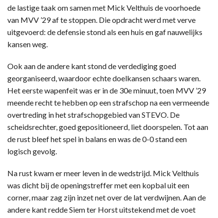
de lastige taak om samen met Mick Velthuis de voorhoede
van MVV ’29 af te stoppen. Die opdracht werd met verve
uitgevoerd: de defensie stond als een huis en gaf nauwelijks
kansen weg.
Ook aan de andere kant stond de verdediging goed
georganiseerd, waardoor echte doelkansen schaars waren.
Het eerste wapenfeit was er in de 30e minuut, toen MVV ’29
meende recht te hebben op een strafschop na een vermeende
overtreding in het strafschopgebied van STEVO. De
scheidsrechter, goed gepositioneerd, liet doorspelen. Tot aan
de rust bleef het spel in balans en was de 0-0 stand een
logisch gevolg.
Na rust kwam er meer leven in de wedstrijd. Mick Velthuis
was dicht bij de openingstreffer met een kopbal uit een
corner, maar zag zijn inzet net over de lat verdwijnen. Aan de
andere kant redde Siem ter Horst uitstekend met de voet