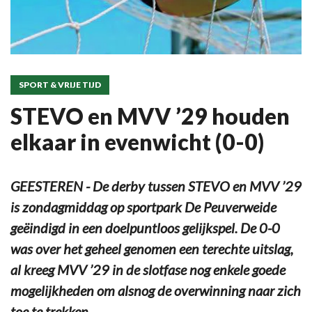
SPORT & VRIJE TIJD
STEVO en MVV ’29 houden
elkaar in evenwicht (0-0)
GEESTEREN - De derby tussen STEVO en MVV ’29
is zondagmiddag op sportpark De Peuverweide
geëindigd in een doelpuntloos gelijkspel. De 0-0
was over het geheel genomen een terechte uitslag,
al kreeg MVV ’29 in de slotfase nog enkele goede
mogelijkheden om alsnog de overwinning naar zich
toe te trekken.