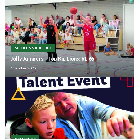
SPORT & VRIJE TIJD
Jolly Jumpers – Top Kip Lions: 61-65
1 oktober 2025