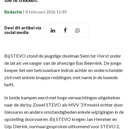
Redactie
|
8 februari 2026 11:49
Deel dit artikel via
social media
Bij STEVO stond de jeugdige doelman Siem ter Horst onder
de lat als vervanger van de afwezige Bas Beernink. De jonge
keeper liet een betrouwbare indruk achter en onderscheidde
zich met enkele knappe reddingen, met name in de tweede
helft.
In beide kampen werd met hoge verwachtingen uitgekeken
naar de derby. Zowel STEVO als MVV ’29 moest echter door
blessures en andere omstandigheden enkele wijzigingen in de
opstelling doorvoeren. Bij STEVO kregen Jan Hemmer en
Gijs Dierink, normaal gesproken uitkomend voor STEVO 2,