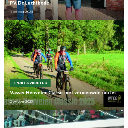
P.V. De Luchtbode
1 oktober 2025
SPORT & VRIJE TIJD
Vasser Heuvelen Classic met vernieuwde routes
2 oktober 2025