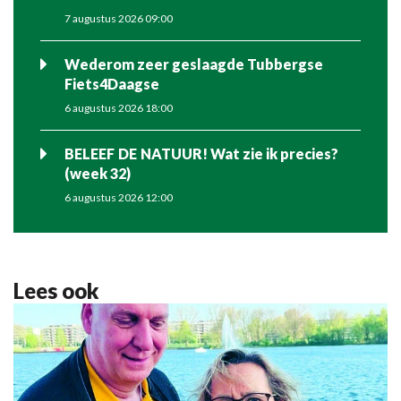
7 augustus 2026 09:00
Wederom zeer geslaagde Tubbergse
Fiets4Daagse
6 augustus 2026 18:00
BELEEF DE NATUUR! Wat zie ik precies?
(week 32)
6 augustus 2026 12:00
Lees ook