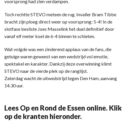
voorsprong had zien verdampen.
Toch rechtte STEVO meteen de rug. Invaller Bram Tibbe
bracht zijn ploeg direct weer op voorsprong: 5-4! In de
slotfase besliste Joes Masselink het duel definitief door
vanaf elf meter koel de 6-4 binnen te schieten.
Wat volgde was een zinderend applaus van de fans, die
getuige waren geweest van een wedstrijd vol emotie,
spektakel en karakter. Dankzij deze overwinning klimt
STEVO naar de vierde plek op de ranglijst.
Zaterdag wacht de uitwedstrijd tegen Den Ham, aanvang
14.30 uur.
Lees Op en Rond de Essen online. Klik
op de kranten hieronder.