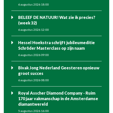
6 augustus 2026 18:00
BELEEF DE NATUUR! Wat zie ik precies?
(week 32)
6 augustus 2026 12:00
Hessel Hoekstra schrijft jubileumeditie
Schröder Masterclass op zijn naam
6 augustus 2026 09:00
Bivak Jong Nederland Geesteren opnieuw
groot succes
6 augustus 2026 08:00
Royal Asscher Diamond Company - Ruim
170 jaar vakmanschap in de Amsterdamse
diamantwereld
5 augustus 2026 16:00