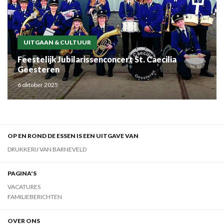
UITGAAN & CULTUUR
Feestelijk Jubilarissenconcert St. Caecilia
Geesteren
6 oktober 2025
OP EN ROND DE ESSEN IS EEN UITGAVE VAN
DRUKKERIJ VAN BARNEVELD
PAGINA'S
VACATURES
FAMILIEBERICHTEN
OVER ONS