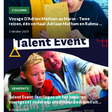
COLUMN
Voyage D'Adrien Matham au Maroc - Twee
reizen, één verhaal: Adriaan Matham en Rahma el
Mouden
1 oktober 2025
GEMEENTE
Talent Event: leerlingen uit het basis- en
voortgezet onderwijs ontdekken bedrijven uit
de regio
4 oktober 2025