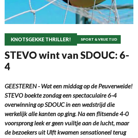
KNOTSGEKKE THRILLER!
SPORT & VRIJE TIJD
STEVO wint van SDOUC: 6-
4
GEESTEREN - Wat een middag op de Peuverweide!
STEVO boekte zondag een spectaculaire 6-4
overwinning op SDOUC in een wedstrijd die
werkelijk alle kanten op ging. Na een flitsende 4-0
voorsprong leek er geen vuiltje aan de lucht, maar
de bezoekers uit Ulft kwamen sensationeel terug