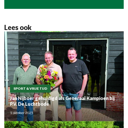
Lees ook
SPORT & VRIJE TIJD
Jan Nijboer gehuldigd als Generaal Kampioen bij
P.V. De Luchtbode
1 oktober 2025