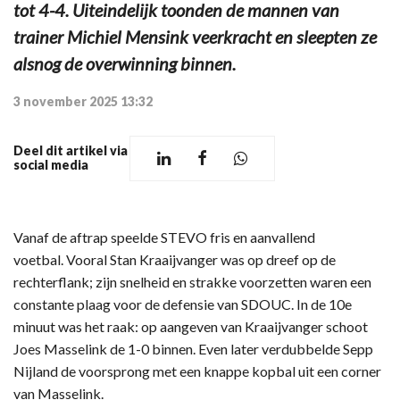
tot 4-4. Uiteindelijk toonden de mannen van
trainer Michiel Mensink veerkracht en sleepten ze
alsnog de overwinning binnen.
3 november 2025 13:32
Deel dit artikel via
social media
Vanaf de aftrap speelde STEVO fris en aanvallend
voetbal. Vooral Stan Kraaijvanger was op dreef op de
rechterflank; zijn snelheid en strakke voorzetten waren een
constante plaag voor de defensie van SDOUC. In de 10e
minuut was het raak: op aangeven van Kraaijvanger schoot
Joes Masselink de 1-0 binnen. Even later verdubbelde Sepp
Nijland de voorsprong met een knappe kopbal uit een corner
van Masselink.