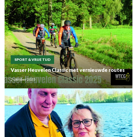
SPORT & VRIJE TIJD
Vasser Heuvelen Classic met vernieuwde routes
2 oktober 2025