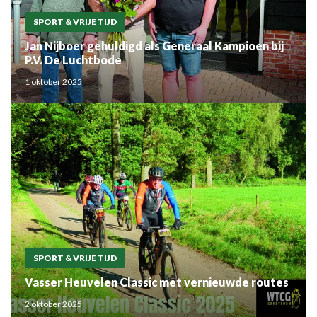
SPORT & VRIJE TIJD
Jan Nijboer gehuldigd als Generaal Kampioen bij
P.V. De Luchtbode
1 oktober 2025
SPORT & VRIJE TIJD
Vasser Heuvelen Classic met vernieuwde routes
2 oktober 2025