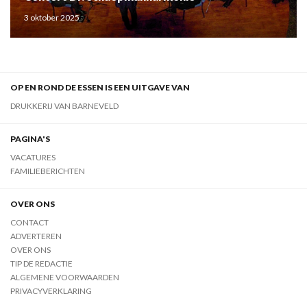
3 oktober 2025
OP EN ROND DE ESSEN IS EEN UITGAVE VAN
DRUKKERIJ VAN BARNEVELD
PAGINA'S
VACATURES
FAMILIEBERICHTEN
OVER ONS
CONTACT
ADVERTEREN
OVER ONS
TIP DE REDACTIE
ALGEMENE VOORWAARDEN
PRIVACYVERKLARING