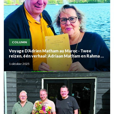
COLUMN
Voyage D'Adrien Matham au Maroc - Twee
reizen, één verhaal: Adriaan Matham en Rahma el
Mouden
1 oktober 2025