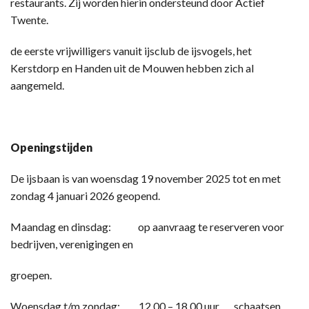
restaurants. Zij worden hierin ondersteund door Actief
Twente.
de eerste vrijwilligers vanuit ijsclub de ijsvogels, het
Kerstdorp en Handen uit de Mouwen hebben zich al
aangemeld.
Openingstijden
De ijsbaan is van woensdag 19 november 2025 tot en met
zondag 4 januari 2026 geopend.
Maandag en dinsdag: op aanvraag te reserveren voor
bedrijven, verenigingen en
groepen.
Woensdag t/m zondag: 12.00 – 18.00 uur schaatsen