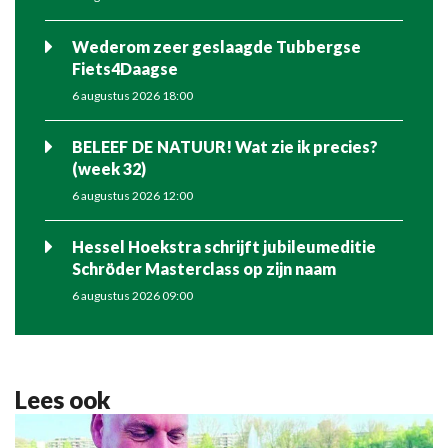
Wederom zeer geslaagde Tubbergse
Fiets4Daagse
6 augustus 2026 18:00
BELEEF DE NATUUR! Wat zie ik precies?
(week 32)
6 augustus 2026 12:00
Hessel Hoekstra schrijft jubileumeditie
Schröder Masterclass op zijn naam
6 augustus 2026 09:00
Lees ook