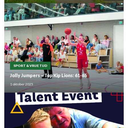
SPORT & VRIJE TIJD
Jolly Jumpers – Top Kip Lions: 61-65
1 oktober 2025