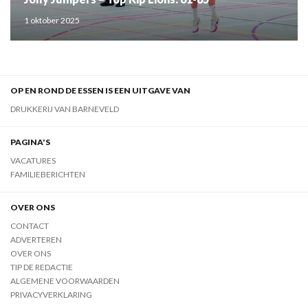
1 oktober 2025
OP EN ROND DE ESSEN IS EEN UITGAVE VAN
DRUKKERIJ VAN BARNEVELD
PAGINA'S
VACATURES
FAMILIEBERICHTEN
OVER ONS
CONTACT
ADVERTEREN
OVER ONS
TIP DE REDACTIE
ALGEMENE VOORWAARDEN
PRIVACYVERKLARING