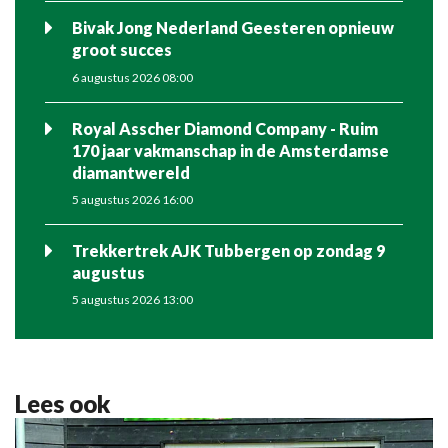
Bivak Jong Nederland Geesteren opnieuw
groot succes
6 augustus 2026 08:00
Royal Asscher Diamond Company - Ruim
170 jaar vakmanschap in de Amsterdamse
diamantwereld
5 augustus 2026 16:00
Trekkertrek AJK Tubbergen op zondag 9
augustus
5 augustus 2026 13:00
Lees ook