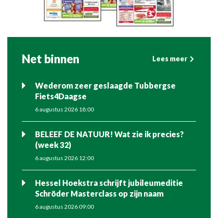
Net binnen
Lees meer
Wederom zeer geslaagde Tubbergse
Fiets4Daagse
6 augustus 2026 18:00
BELEEF DE NATUUR! Wat zie ik precies?
(week 32)
6 augustus 2026 12:00
Hessel Hoekstra schrijft jubileumeditie
Schröder Masterclass op zijn naam
6 augustus 2026 09:00