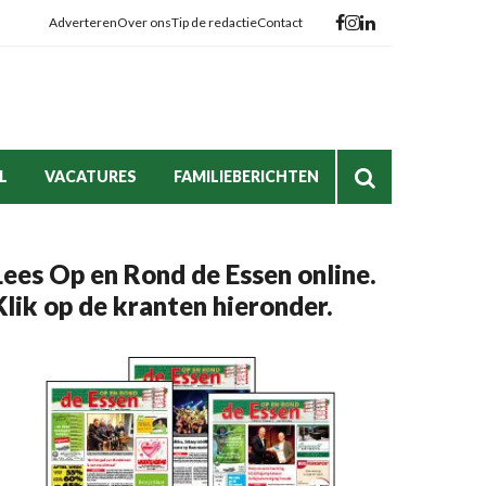
Adverteren
Over ons
Tip de redactie
Contact
L
VACATURES
FAMILIEBERICHTEN
Lees Op en Rond de Essen online.
Klik op de kranten hieronder.