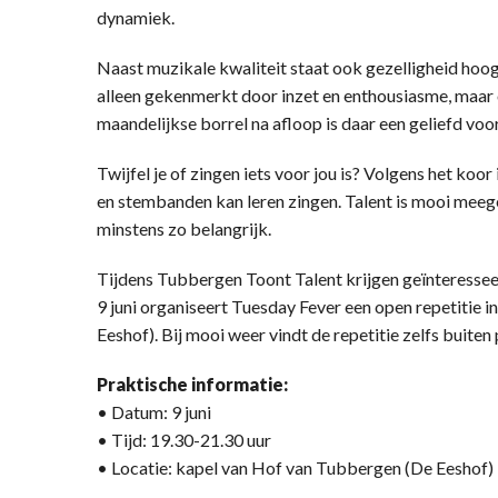
dynamiek.
Naast muzikale kwaliteit staat ook gezelligheid hoog 
alleen gekenmerkt door inzet en enthousiasme, maar
maandelijkse borrel na afloop is daar een geliefd voo
Twijfel je of zingen iets voor jou is? Volgens het koor
en stembanden kan leren zingen. Talent is mooi meeg
minstens zo belangrijk.
Tijdens Tubbergen Toont Talent krijgen geïnteressee
9 juni organiseert Tuesday Fever een open repetitie 
Eeshof). Bij mooi weer vindt de repetitie zelfs buiten 
Praktische informatie:
• Datum: 9 juni
• Tijd: 19.30-21.30 uur
• Locatie: kapel van Hof van Tubbergen (De Eeshof)