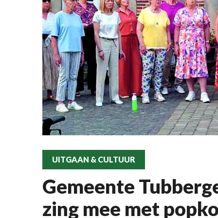
UITGAAN & CULTUUR
Gemeente Tubbergen
zing mee met popko