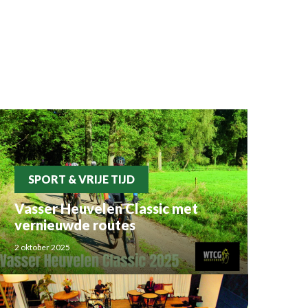
SPORT & VRIJE TIJD
Vasser Heuvelen Classic met
vernieuwde routes
2 oktober 2025