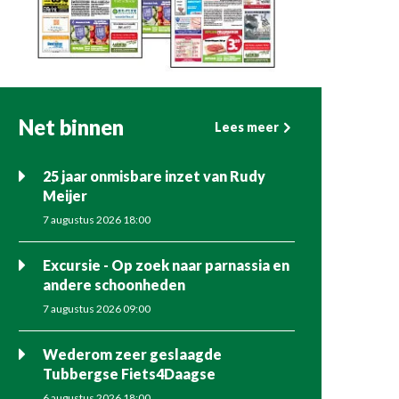
Net binnen
Lees meer
25 jaar onmisbare inzet van Rudy
Meijer
7 augustus 2026 18:00
Excursie - Op zoek naar parnassia en
andere schoonheden
7 augustus 2026 09:00
Wederom zeer geslaagde
Tubbergse Fiets4Daagse
6 augustus 2026 18:00