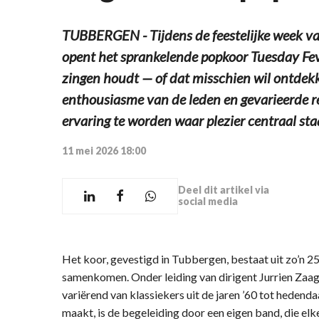
TUBBERGEN - Tijdens de feestelijke week v
opent het sprankelende popkoor Tuesday Fev
zingen houdt — of dat misschien wil ontdekk
enthousiasme van de leden en gevarieerde re
ervaring te worden waar plezier centraal sta
11 mei 2026 18:00
Deel dit artikel via
social media
Het koor, gevestigd in Tubbergen, bestaat uit zo’n 2
samenkomen. Onder leiding van dirigent Jurrien Zaag
variërend van klassiekers uit de jaren ’60 tot hedend
maakt, is de begeleiding door een eigen band, die elke