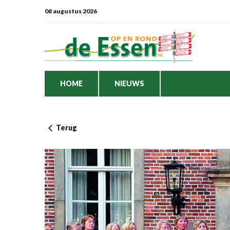
08 augustus 2026
HOME
NIEUWS
Terug