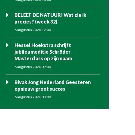
BELEEF DE NATUUR! Wat zie ik
precies? (week 32)
6 augustus 2026 12:00
Hessel Hoekstra schrijft
jubileumeditie Schröder
Masterclass op zijn naam
6 augustus 2026 09:00
Bivak Jong Nederland Geesteren
opnieuw groot succes
6 augustus 2026 08:00