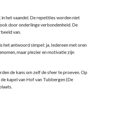
in het vaandel. De repetities worden niet
 ook door onderlinge verbondenheid. De
rbeeld van.
 is het antwoord simpel: ja. Iedereen met oren
enomen, maar plezier en motivatie zijn
rden de kans om zelf de sfeer te proeven. Op
in de kapel van Hof van Tubbergen (De
plaats.