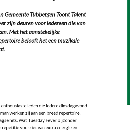
an Gemeente Tubbergen Toont Talent
er zijn deuren voor iedereen die van
en. Met het aanstekelijke
pertoire belooft het een muzikale
at.
5 enthousiaste leden die iedere dinsdagavond
man werken zij aan een breed repertoire,
aagse hits. Wat Tuesday Fever bijzonder
 repetitie voorziet van extra energie en