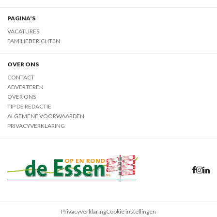
PAGINA'S
VACATURES
FAMILIEBERICHTEN
OVER ONS
CONTACT
ADVERTEREN
OVER ONS
TIP DE REDACTIE
ALGEMENE VOORWAARDEN
PRIVACYVERKLARING
Privacyverklaring
Cookie instellingen