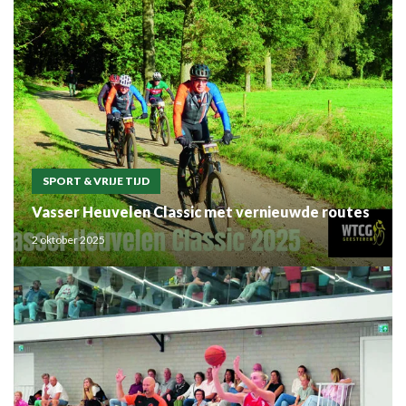
SPORT & VRIJE TIJD
Vasser Heuvelen Classic met vernieuwde routes
2 oktober 2025