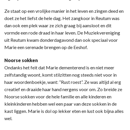
Ze staat op een vrolijke manier in het leven en zingen deed en
doet ze het liefst de hele dag. Het zangkoor in Reutum was
dan ook een plek waar ze zich graag bij aansloot en dit
vormde een rode draad in haar leven. De Muziekvereniging
uit Reutum kwam donderdagavond dan ook speciaal voor
Marie een serenade brengen op de Eeshof.
Noorse sokken
Ondanks het feit dat Marie dementerend is en niet meer
zelfstandig woont, komt stilzitten nog steeds niet voor in
haar woordenboekje, want: “Rust roest”. Ze was altijd al erg
creatief en draaide haar hand nergens voor om. Zo breide ze
Noorse sokken voor de hele familie en alle kinderen en
kleinkinderen hebben wel een paar van deze sokken in de
kast liggen. Marie is dol op lekker eten en lust ook bijna alles
wel.