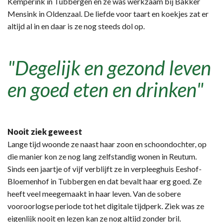
Kemperink in Tubbergen en ze was werkzaam bij Bakker
Mensink in Oldenzaal. De liefde voor taart en koekjes zat er
altijd al in en daar is ze nog steeds dol op.
"Degelijk en gezond leven
en goed eten en drinken"
Nooit ziek geweest
Lange tijd woonde ze naast haar zoon en schoondochter, op
die manier kon ze nog lang zelfstandig wonen in Reutum.
Sinds een jaartje of vijf verblijft ze in verpleeghuis Eeshof-
Bloemenhof in Tubbergen en dat bevalt haar erg goed. Ze
heeft veel meegemaakt in haar leven. Van de sobere
vooroorlogse periode tot het digitale tijdperk. Ziek was ze
eigenlijk nooit en lezen kan ze nog altijd zonder bril.