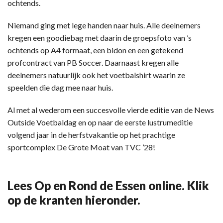
ochtends.
Niemand ging met lege handen naar huis. Alle deelnemers
kregen een goodiebag met daarin de groepsfoto van ’s
ochtends op A4 formaat, een bidon en een getekend
profcontract van PB Soccer. Daarnaast kregen alle
deelnemers natuurlijk ook het voetbalshirt waarin ze
speelden die dag mee naar huis.
Al met al wederom een succesvolle vierde editie van de News
Outside Voetbaldag en op naar de eerste lustrumeditie
volgend jaar in de herfstvakantie op het prachtige
sportcomplex De Grote Moat van TVC ’28!
Lees Op en Rond de Essen online. Klik
op de kranten hieronder.