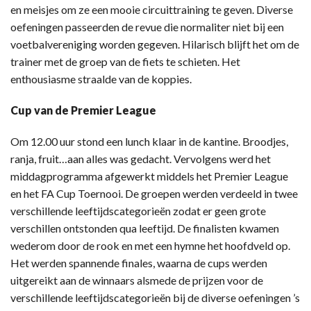
en meisjes om ze een mooie circuittraining te geven. Diverse
oefeningen passeerden de revue die normaliter niet bij een
voetbalvereniging worden gegeven. Hilarisch blijft het om de
trainer met de groep van de fiets te schieten. Het
enthousiasme straalde van de koppies.
Cup van de Premier League
Om 12.00 uur stond een lunch klaar in de kantine. Broodjes,
ranja, fruit…aan alles was gedacht. Vervolgens werd het
middagprogramma afgewerkt middels het Premier League
en het FA Cup Toernooi. De groepen werden verdeeld in twee
verschillende leeftijdscategorieën zodat er geen grote
verschillen ontstonden qua leeftijd. De finalisten kwamen
wederom door de rook en met een hymne het hoofdveld op.
Het werden spannende finales, waarna de cups werden
uitgereikt aan de winnaars alsmede de prijzen voor de
verschillende leeftijdscategorieën bij de diverse oefeningen ’s