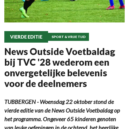
VIERDE EDITIE
SPORT & VRIJE TIJD
News Outside Voetbaldag
bij TVC '28 wederom een
onvergetelijke belevenis
voor de deelnemers
TUBBERGEN - Woensdag 22 oktober stond de
vierde editie van de News Outside Voetbaldag op
het programma. Ongeveer 65 kinderen genoten
van leuke oefeningen in de ochtend, het heerlijke