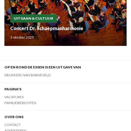
UITGAAN & CULTUUR
Concert Dr. Schaepmanharmonie
3 oktober 2025
OP EN ROND DE ESSEN IS EEN UITGAVE VAN
DRUKKERIJ VAN BARNEVELD
PAGINA'S
VACATURES
FAMILIEBERICHTEN
OVER ONS
CONTACT
ADVERTEREN