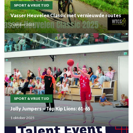
SPORT & VRIJE TIJD
Vasser Heuvelen Classic met vernieuwde routes
2 oktober 2025
SPORT & VRIJE TIJD
Jolly Jumpers – Top Kip Lions: 61-65
1 oktober 2025