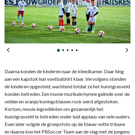
Daarna konden de kinderen naar de kleedkamer. Daar hing
aan een kapstok hun voetbalshirt klaar. Vervolgens stonden
de kinderen opgesteld, wachtend totdat ze het kunstgrasveld
konden betreden. Een mooie muzikale hymne galmde over de
velden en oranje/koningsblauwe rook werd afgestoken.
Kortom, mooie ingrediënten om gezamenlijk het
kunstgrasveld te betreden onder luid applaus van vele ouders.
Even later volgde de groepsfoto op de blauw-witte tribune
en daarna kon het PBSoccer Team aan de slag met de jongens