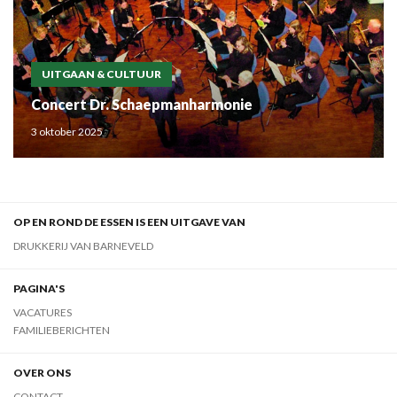
UITGAAN & CULTUUR
Concert Dr. Schaepmanharmonie
3 oktober 2025
OP EN ROND DE ESSEN IS EEN UITGAVE VAN
DRUKKERIJ VAN BARNEVELD
PAGINA'S
VACATURES
FAMILIEBERICHTEN
OVER ONS
CONTACT