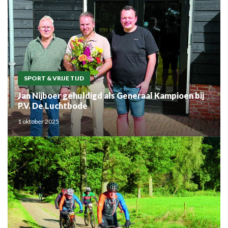
SPORT & VRIJE TIJD
Jan Nijboer gehuldigd als Generaal Kampioen bij
P.V. De Luchtbode
1 oktober 2025