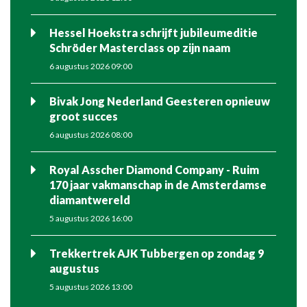
Hessel Hoekstra schrijft jubileumeditie
Schröder Masterclass op zijn naam
6 augustus 2026 09:00
Bivak Jong Nederland Geesteren opnieuw
groot succes
6 augustus 2026 08:00
Royal Asscher Diamond Company - Ruim
170 jaar vakmanschap in de Amsterdamse
diamantwereld
5 augustus 2026 16:00
Trekkertrek AJK Tubbergen op zondag 9
augustus
5 augustus 2026 13:00