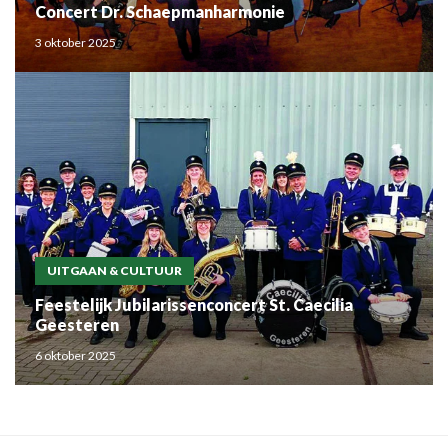
Concert Dr. Schaepmanharmonie
3 oktober 2025
UITGAAN & CULTUUR
Feestelijk Jubilarissenconcert St. Caecilia
Geesteren
6 oktober 2025