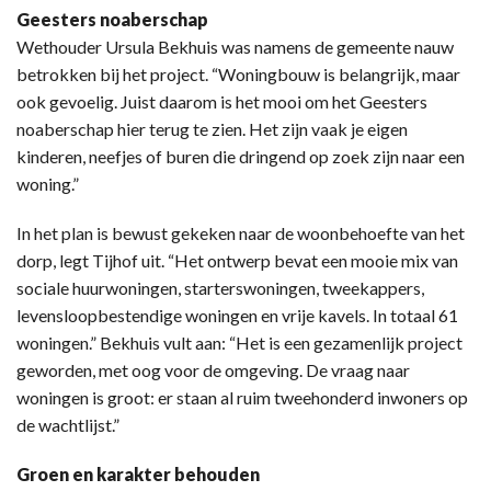
Geesters noaberschap
Wethouder Ursula Bekhuis was namens de gemeente nauw
betrokken bij het project. “Woningbouw is belangrijk, maar
ook gevoelig. Juist daarom is het mooi om het Geesters
noaberschap hier terug te zien. Het zijn vaak je eigen
kinderen, neefjes of buren die dringend op zoek zijn naar een
woning.”
In het plan is bewust gekeken naar de woonbehoefte van het
dorp, legt Tijhof uit. “Het ontwerp bevat een mooie mix van
sociale huurwoningen, starterswoningen, tweekappers,
levensloopbestendige woningen en vrije kavels. In totaal 61
woningen.” Bekhuis vult aan: “Het is een gezamenlijk project
geworden, met oog voor de omgeving. De vraag naar
woningen is groot: er staan al ruim tweehonderd inwoners op
de wachtlijst.”
Groen en karakter behouden