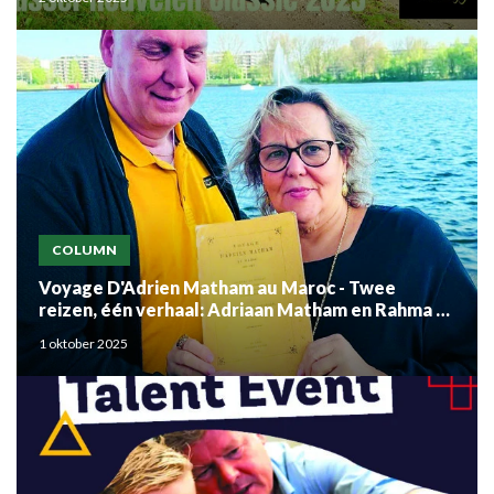
COLUMN
Voyage D'Adrien Matham au Maroc - Twee
reizen, één verhaal: Adriaan Matham en Rahma el
Mouden
1 oktober 2025