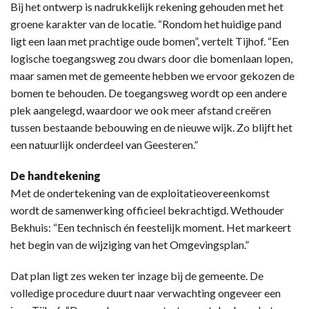
Bij het ontwerp is nadrukkelijk rekening gehouden met het
groene karakter van de locatie. “Rondom het huidige pand
ligt een laan met prachtige oude bomen”, vertelt Tijhof. “Een
logische toegangsweg zou dwars door die bomenlaan lopen,
maar samen met de gemeente hebben we ervoor gekozen de
bomen te behouden. De toegangsweg wordt op een andere
plek aangelegd, waardoor we ook meer afstand creëren
tussen bestaande bebouwing en de nieuwe wijk. Zo blijft het
een natuurlijk onderdeel van Geesteren.”
De handtekening
Met de ondertekening van de exploitatieovereenkomst
wordt de samenwerking officieel bekrachtigd. Wethouder
Bekhuis: “Een technisch én feestelijk moment. Het markeert
het begin van de wijziging van het Omgevingsplan.”
Dat plan ligt zes weken ter inzage bij de gemeente. De
volledige procedure duurt naar verwachting ongeveer een