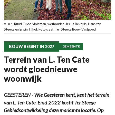
V.l.n.r.: Ruud Oude Moleman, wethouder Ursula Bekhuis, Hans ter
Steege en Erwin Tijhof. Fotograaf: Ter Steege Bouw Vastgoed
BOUW BEGINT IN 2027
GEMEENTE
Terrein van L. Ten Cate
wordt gloednieuwe
woonwijk
GEESTEREN - Wie Geesteren kent, kent het terrein
van L. Ten Cate. Eind 2022 kocht Ter Steege
Gebiedsontwikkeling deze markante locatie. Op