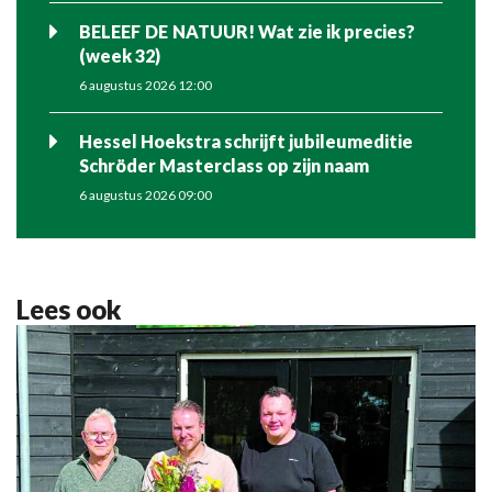
BELEEF DE NATUUR! Wat zie ik precies?
(week 32)
6 augustus 2026 12:00
Hessel Hoekstra schrijft jubileumeditie
Schröder Masterclass op zijn naam
6 augustus 2026 09:00
Lees ook