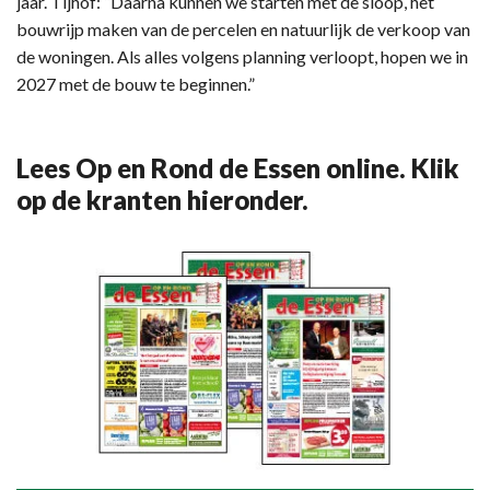
jaar. Tijhof: “Daarna kunnen we starten met de sloop, het
bouwrijp maken van de percelen en natuurlijk de verkoop van
de woningen. Als alles volgens planning verloopt, hopen we in
2027 met de bouw te beginnen.”
Lees Op en Rond de Essen online. Klik
op de kranten hieronder.