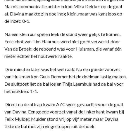
Na miscommunicatie achterin kon Mika Dekker op de goal
af. Davina maakte zijn doel nog klein, maar was kansloos op
de inzet: 0-1.
Na een klein uur spelen leek de stand weer gelijk te komen.
Een schot van Tim Haarhuis werd niet goed verwerkt door
Van de Broek; de rebound was voor Huisman, die vanaf één
meter echter het houtwerk raakte.
Drie minuten later was het wel raak. Na een goede voorzet
van Huisman kon Guus Demmer het de doelman lastig maken.
De sluitpost liet de bal los en Thijs Leemhuis had de bal voor
het intikken: 1-1.
Direct na de aftrap kwam AZC weer gevaarlijk voor de goal
van Davina. Een goede voorzet vanaf de linkerkant kwam bij
Felix Mulder. Mulder stond vrij op vijf meter, maar Davina
tikte de bal met zijn vingertoppen uit de hoek.