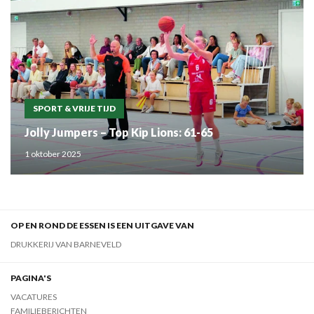
SPORT & VRIJE TIJD
Jolly Jumpers – Top Kip Lions: 61-65
1 oktober 2025
OP EN ROND DE ESSEN IS EEN UITGAVE VAN
DRUKKERIJ VAN BARNEVELD
PAGINA'S
VACATURES
FAMILIEBERICHTEN