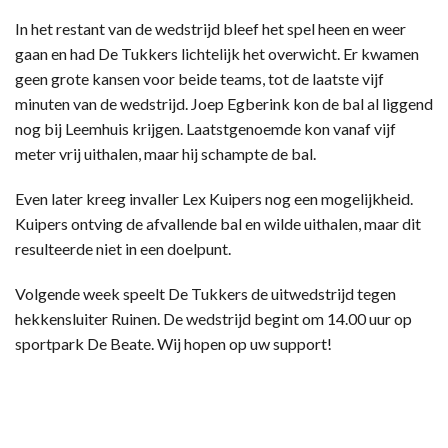
In het restant van de wedstrijd bleef het spel heen en weer
gaan en had De Tukkers lichtelijk het overwicht. Er kwamen
geen grote kansen voor beide teams, tot de laatste vijf
minuten van de wedstrijd. Joep Egberink kon de bal al liggend
nog bij Leemhuis krijgen. Laatstgenoemde kon vanaf vijf
meter vrij uithalen, maar hij schampte de bal.
Even later kreeg invaller Lex Kuipers nog een mogelijkheid.
Kuipers ontving de afvallende bal en wilde uithalen, maar dit
resulteerde niet in een doelpunt.
Volgende week speelt De Tukkers de uitwedstrijd tegen
hekkensluiter Ruinen. De wedstrijd begint om 14.00 uur op
sportpark De Beate. Wij hopen op uw support!