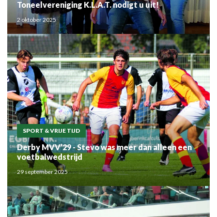
Toneelvereniging K.L.A.T. nodigt u uit!
2 oktober 2025
SPORT & VRIJE TIJD
Derby MVV’29 - Stevo was meer dan alleen een
voetbalwedstrijd
29 september 2025