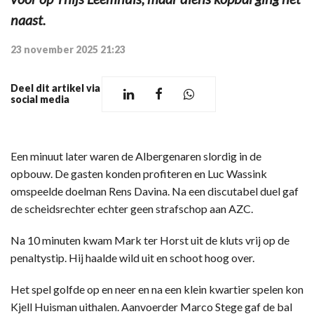
naast.
23 november 2025 21:23
Deel dit artikel via
social media
Een minuut later waren de Albergenaren slordig in de
opbouw. De gasten konden profiteren en Luc Wassink
omspeelde doelman Rens Davina. Na een discutabel duel gaf
de scheidsrechter echter geen strafschop aan AZC.
Na 10 minuten kwam Mark ter Horst uit de kluts vrij op de
penaltystip. Hij haalde wild uit en schoot hoog over.
Het spel golfde op en neer en na een klein kwartier spelen kon
Kjell Huisman uithalen. Aanvoerder Marco Stege gaf de bal