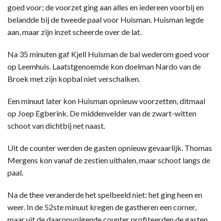
goed voor; de voorzet ging aan alles en iedereen voorbij en
belandde bij de tweede paal voor Huisman. Huisman legde
aan, maar zijn inzet scheerde over de lat.
Na 35 minuten gaf Kjell Huisman de bal wederom goed voor
op Leemhuis. Laatstgenoemde kon doelman Nardo van de
Broek met zijn kopbal niet verschalken.
Een minuut later kon Huisman opnieuw voorzetten, ditmaal
op Joep Egberink. De middenvelder van de zwart-witten
schoot van dichtbij net naast.
Uit de counter werden de gasten opnieuw gevaarlijk. Thomas
Mergens kon vanaf de zestien uithalen, maar schoot langs de
paal.
Na de thee veranderde het spelbeeld niet: het ging heen en
weer. In de 52ste minuut kregen de gastheren een corner,
maar uit de daaropvolgende counter profiteerden de gasten.