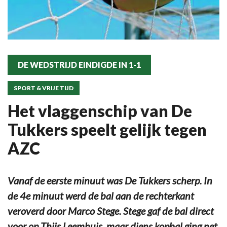
DE WEDSTRIJD EINDIGDE IN 1-1
SPORT & VRIJE TIJD
Het vlaggenschip van De
Tukkers speelt gelijk tegen
AZC
Vanaf de eerste minuut was De Tukkers scherp. In
de 4e minuut werd de bal aan de rechterkant
veroverd door Marco Stege. Stege gaf de bal direct
voor op Thijs Leemhuis, maar diens kopbal ging net