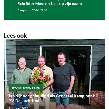
Schröder Masterclass op zijn naam
6 augustus 2026 09:00
Lees ook
SPORT & VRIJE TIJD
Jan Nijboer gehuldigd als Generaal Kampioen bij
P.V. De Luchtbode
1 oktober 2025